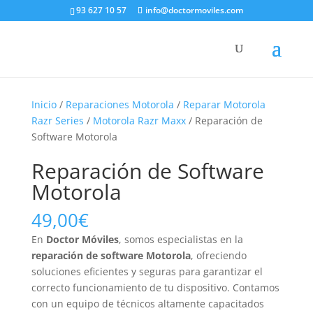
93 627 10 57
info@doctormoviles.com
Inicio
/
Reparaciones Motorola
/
Reparar Motorola
Razr Series
/
Motorola Razr Maxx
/ Reparación de
Software Motorola
Reparación de Software
Motorola
49,00
€
En
Doctor Móviles
, somos especialistas en la
reparación de software Motorola
, ofreciendo
soluciones eficientes y seguras para garantizar el
correcto funcionamiento de tu dispositivo. Contamos
con un equipo de técnicos altamente capacitados