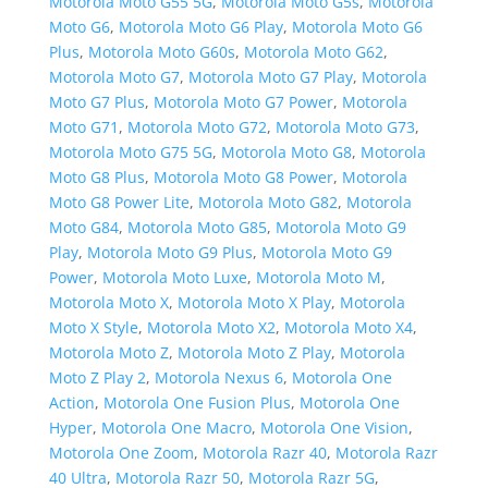
Motorola Moto G55 5G
,
Motorola Moto G5s
,
Motorola
Moto G6
,
Motorola Moto G6 Play
,
Motorola Moto G6
Plus
,
Motorola Moto G60s
,
Motorola Moto G62
,
Motorola Moto G7
,
Motorola Moto G7 Play
,
Motorola
Moto G7 Plus
,
Motorola Moto G7 Power
,
Motorola
Moto G71
,
Motorola Moto G72
,
Motorola Moto G73
,
Motorola Moto G75 5G
,
Motorola Moto G8
,
Motorola
Moto G8 Plus
,
Motorola Moto G8 Power
,
Motorola
Moto G8 Power Lite
,
Motorola Moto G82
,
Motorola
Moto G84
,
Motorola Moto G85
,
Motorola Moto G9
Play
,
Motorola Moto G9 Plus
,
Motorola Moto G9
Power
,
Motorola Moto Luxe
,
Motorola Moto M
,
Motorola Moto X
,
Motorola Moto X Play
,
Motorola
Moto X Style
,
Motorola Moto X2
,
Motorola Moto X4
,
Motorola Moto Z
,
Motorola Moto Z Play
,
Motorola
Moto Z Play 2
,
Motorola Nexus 6
,
Motorola One
Action
,
Motorola One Fusion Plus
,
Motorola One
Hyper
,
Motorola One Macro
,
Motorola One Vision
,
Motorola One Zoom
,
Motorola Razr 40
,
Motorola Razr
40 Ultra
,
Motorola Razr 50
,
Motorola Razr 5G
,