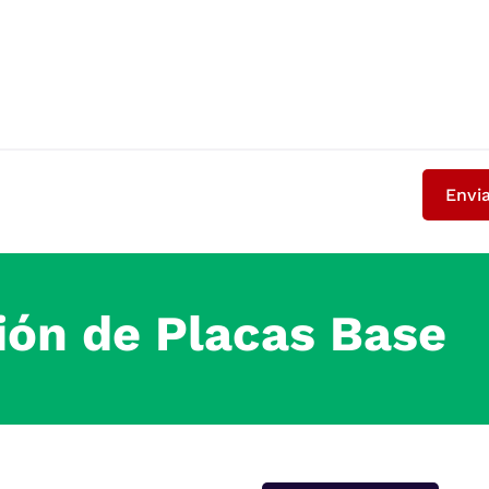
Envi
ión de Placas Base