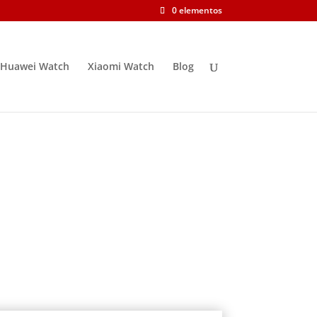
0 elementos
Huawei Watch
Xiaomi Watch
Blog