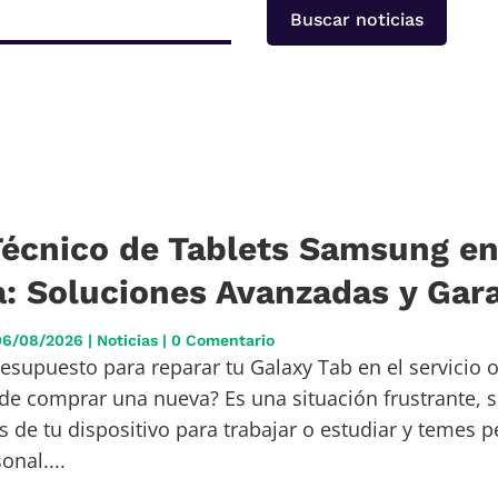
Buscar noticias
Técnico de Tablets Samsung e
: Soluciones Avanzadas y Gar
06/08/2026
|
Noticias
| 0 Comentario
esupuesto para reparar tu Galaxy Tab en el servicio of
 de comprar una nueva? Es una situación frustrante, 
de tu dispositivo para trabajar o estudiar y temes p
nal....