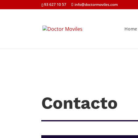
93 627 10 57
info@doctormoviles.com
Home
Contacto