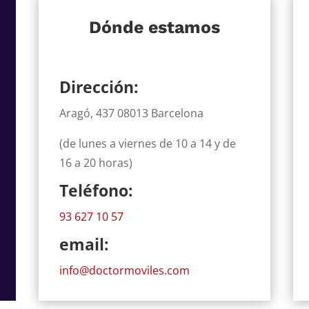
Dónde estamos
Dirección:
Aragó, 437 08013 Barcelona
(de lunes a viernes de 10 a 14 y de
16 a 20 horas)
Teléfono:
93 627 10 57
email:
info@doctormoviles.com