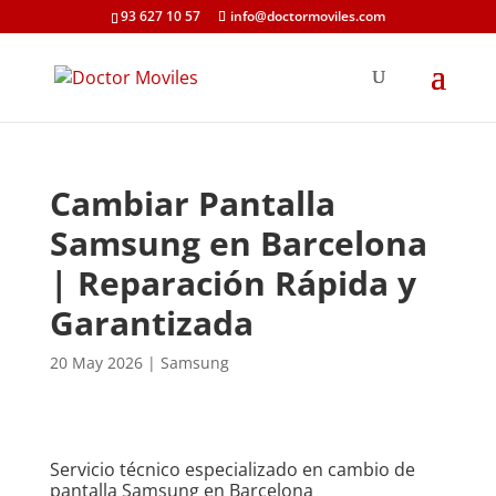
93 627 10 57
info@doctormoviles.com
Cambiar Pantalla
Samsung en Barcelona
| Reparación Rápida y
Garantizada
20 May 2026
|
Samsung
Servicio técnico especializado en cambio de
pantalla Samsung en Barcelona