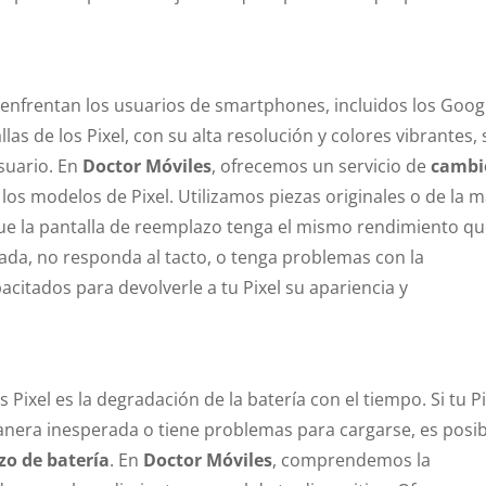
nfrentan los usuarios de smartphones, incluidos los Goog
allas de los Pixel, con su alta resolución y colores vibrantes,
usuario. En
Doctor Móviles
, ofrecemos un servicio de
cambi
 los modelos de Pixel. Utilizamos piezas originales o de la 
que la pantalla de reemplazo tenga el mismo rendimiento qu
etada, no responda al tacto, o tenga problemas con la
acitados para devolverle a tu Pixel su apariencia y
ixel es la degradación de la batería con el tiempo. Si tu Pi
nera inesperada o tiene problemas para cargarse, es posib
zo de batería
. En
Doctor Móviles
, comprendemos la