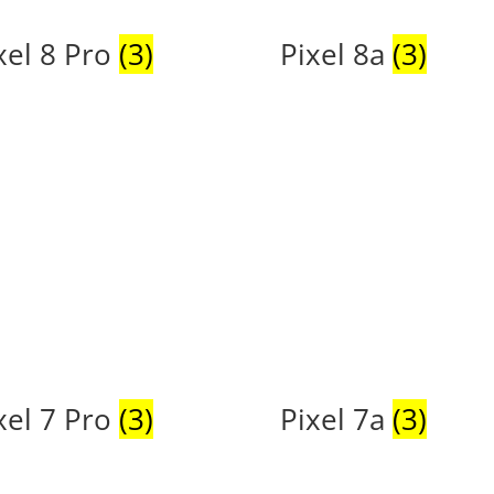
xel 8 Pro
(3)
Pixel 8a
(3)
xel 7 Pro
(3)
Pixel 7a
(3)