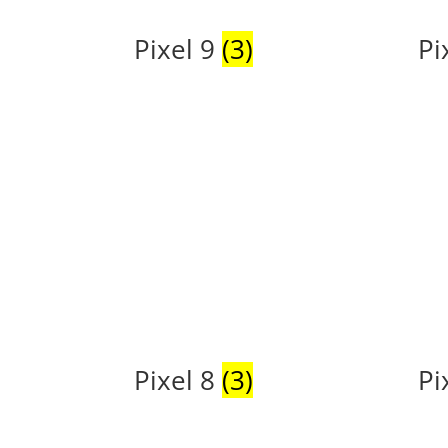
Pixel 9
(3)
Pi
Pixel 8
(3)
Pi