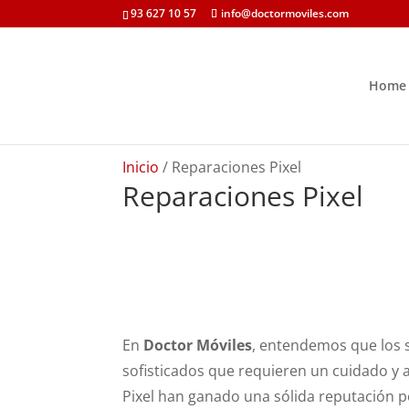
93 627 10 57
info@doctormoviles.com
Home
Inicio
/ Reparaciones Pixel
Reparaciones Pixel
En
Doctor Móviles
, entendemos que los 
sofisticados que requieren un cuidado y a
Pixel han ganado una sólida reputación p