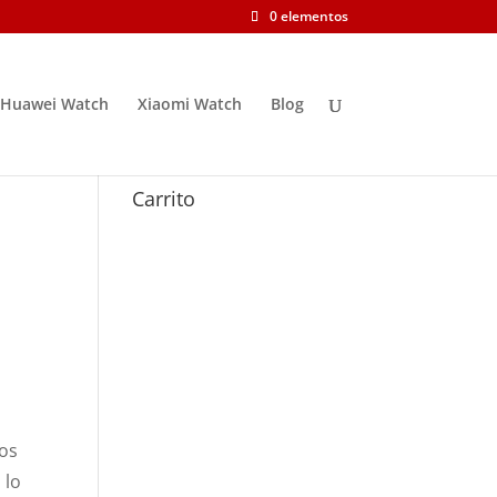
0 elementos
Huawei Watch
Xiaomi Watch
Blog
Carrito
vos
 lo