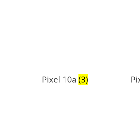
Pixel 10a
(3)
Pi