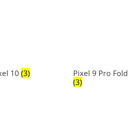
xel 10
(3)
Pixel 9 Pro Fold
(3)