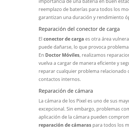
importancia de una batería en buen estad
reemplazo de baterías para todos los mode
garantizan una duración y rendimiento ó
Reparación del conector de carga
El
conector de carga
es otra área vulnera
puede dañarse, lo que provoca problemas p
En
Doctor Móviles
, realizamos reparacio
vuelva a cargar de manera eficiente y se
reparar cualquier problema relacionado co
contactos internos.
Reparación de cámara
La cámara de los Pixel es uno de sus mayo
excepcional. Sin embargo, problemas como
aplicación de la cámara pueden comprom
reparación de cámaras
para todos los m