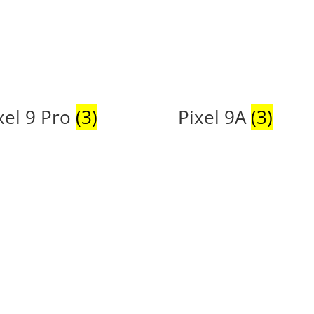
xel 9 Pro
(3)
Pixel 9A
(3)