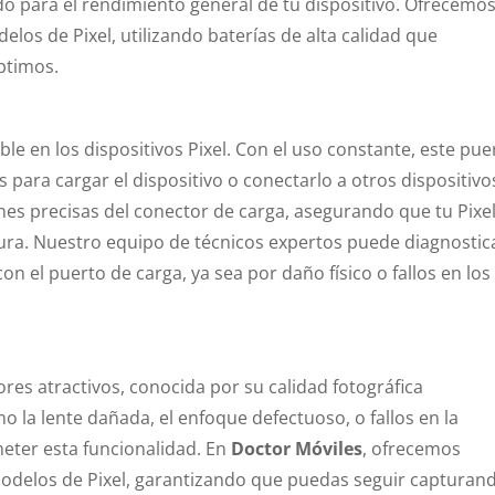
o para el rendimiento general de tu dispositivo. Ofrecemo
los de Pixel, utilizando baterías de alta calidad que
ptimos.
ble en los dispositivos Pixel. Con el uso constante, este pue
ara cargar el dispositivo o conectarlo a otros dispositivo
nes precisas del conector de carga, asegurando que tu Pixe
gura. Nuestro equipo de técnicos expertos puede diagnostic
n el puerto de carga, ya sea por daño físico o fallos en los
res atractivos, conocida por su calidad fotográfica
 la lente dañada, el enfoque defectuoso, o fallos en la
eter esta funcionalidad. En
Doctor Móviles
, ofrecemos
odelos de Pixel, garantizando que puedas seguir capturan