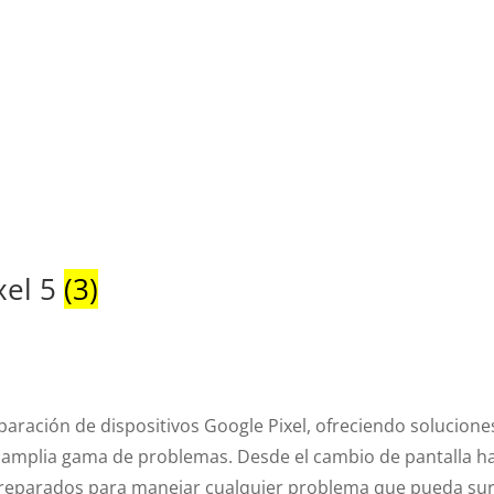
xel 5
(3)
eparación de dispositivos Google Pixel, ofreciendo solucione
a amplia gama de problemas. Desde el cambio de pantalla h
 preparados para manejar cualquier problema que pueda sur