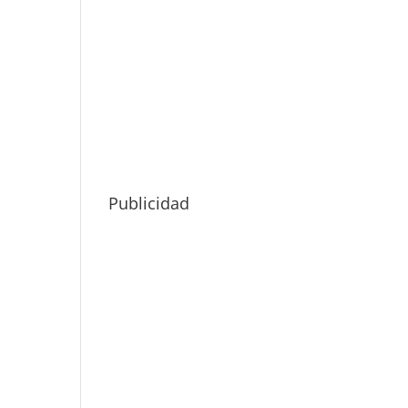
Publicidad