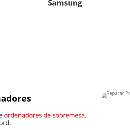
Samsung
nadores
de
ordenadores de sobremesa,
ord.