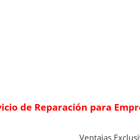
vicio de Reparación para Empr
Ventajas Exclus