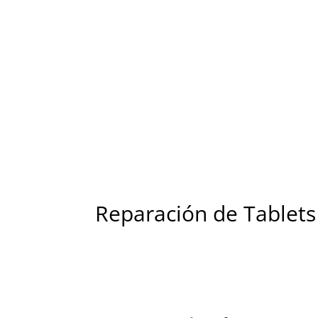
Reparac
Reparamo
Reparación de Tablets