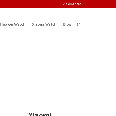
0 elementos
Huawei Watch
Xiaomi Watch
Blog
Xiaomi