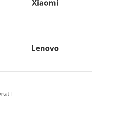
Xiaomi
Lenovo