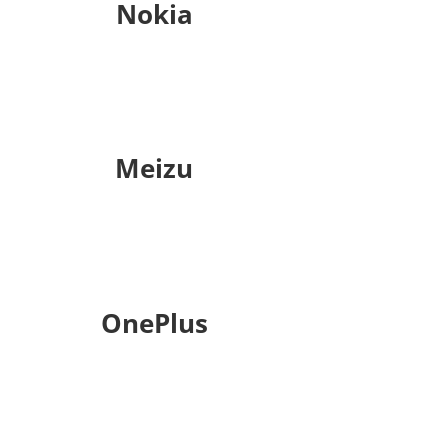
Nokia
Meizu
OnePlus