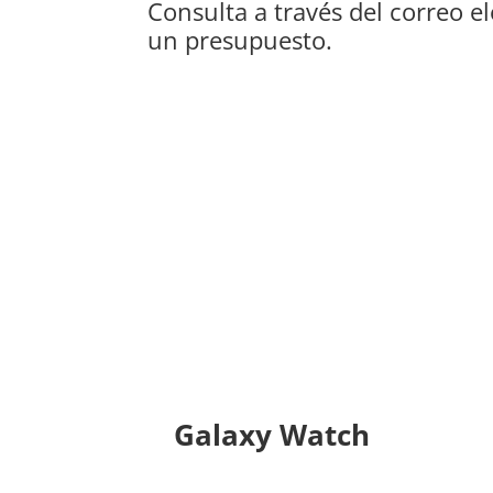
Consulta a través del correo e
un presupuesto.
Reparación Smart Wa
Galaxy Watch