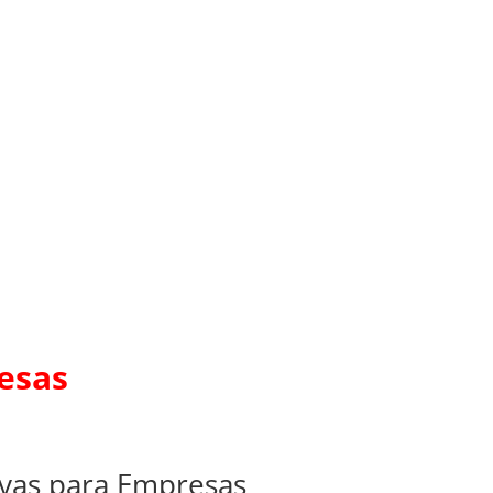
esas
ivas para Empresas