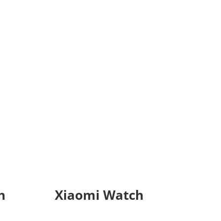
h
Xiaomi Watch