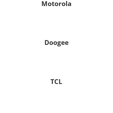
Motorola
Doogee
TCL