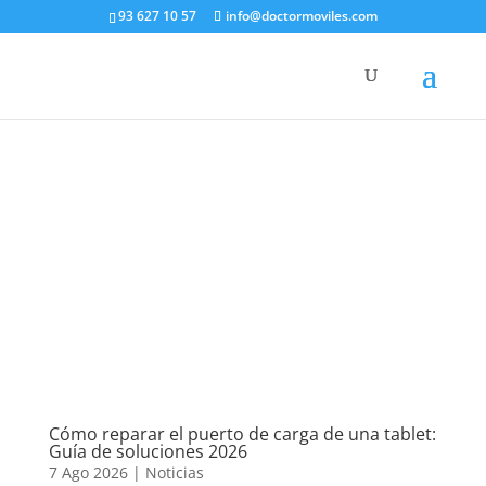
93 627 10 57
info@doctormoviles.com
Cómo reparar el puerto de carga de una tablet:
Guía de soluciones 2026
7 Ago 2026
|
Noticias