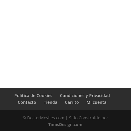
Política de Cookies
Condiciones y Privacidad
Contacto
Tienda
Carrito
Mi cuenta
© DoctorMoviles.com | Sitio Construido por
TimisDesign.com