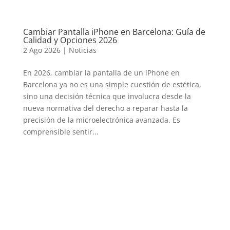
Cambiar Pantalla iPhone en Barcelona: Guía de
Calidad y Opciones 2026
2 Ago 2026
|
Noticias
En 2026, cambiar la pantalla de un iPhone en
Barcelona ya no es una simple cuestión de estética,
sino una decisión técnica que involucra desde la
nueva normativa del derecho a reparar hasta la
precisión de la microelectrónica avanzada. Es
comprensible sentir...