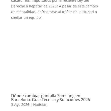
sustituirlos, impulsados por la reciente Ley del
Derecho a Reparar de 2026? A pesar de este cambio
de mentalidad, enfrentarse al tráfico de la ciudad o
confiar un equipo...
Dónde cambiar pantalla Samsung en
Barcelona: Guía Técnica y Soluciones 2026
3 Ago 2026
|
Noticias