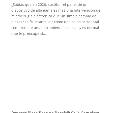
¿Sabías que en 2026, sustituir el panel de un
dispositivo de alta gama es más una intervención de
microcirugía electrónica que un simple cambio de
piezas? Es frustrante ver cómo una caída accidental
compromete una herramienta esencial, y es normal
que te preocupe si...
Reparar Placa Base de Portátil: Guía Completa