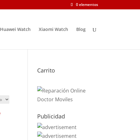
0 elementos
Huawei Watch
Xiaomi Watch
Blog
Carrito
Publicidad