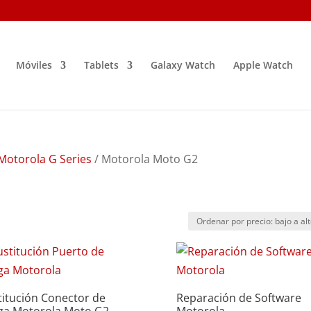
Móviles
Tablets
Galaxy Watch
Apple Watch
Motorola G Series
/ Motorola Moto G2
titución Conector de
Reparación de Software