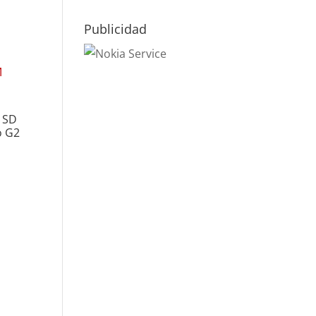
Publicidad
, SD
o G2