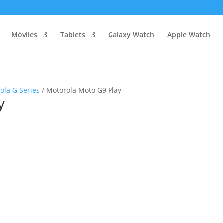
Móviles
Tablets
Galaxy Watch
Apple Watch
ola G Series
/ Motorola Moto G9 Play
y