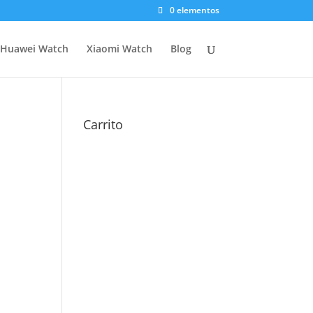
0 elementos
Huawei Watch
Xiaomi Watch
Blog
Carrito