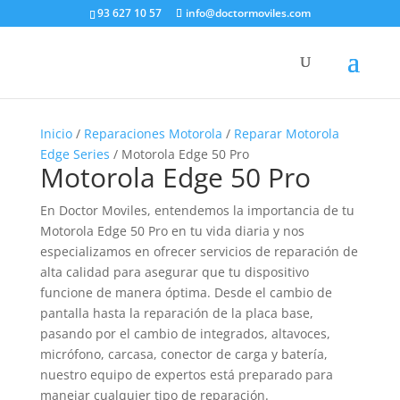
93 627 10 57
info@doctormoviles.com
Inicio
/
Reparaciones Motorola
/
Reparar Motorola
Edge Series
/ Motorola Edge 50 Pro
Motorola Edge 50 Pro
En Doctor Moviles, entendemos la importancia de tu
Motorola Edge 50 Pro en tu vida diaria y nos
especializamos en ofrecer servicios de reparación de
alta calidad para asegurar que tu dispositivo
funcione de manera óptima. Desde el cambio de
pantalla hasta la reparación de la placa base,
pasando por el cambio de integrados, altavoces,
micrófono, carcasa, conector de carga y batería,
nuestro equipo de expertos está preparado para
manejar cualquier tipo de reparación.