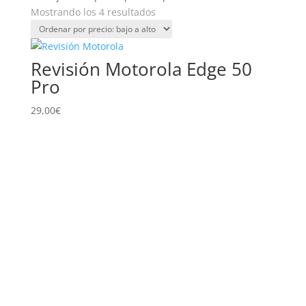
Ordenado
Mostrando los 4 resultados
por
precio:
bajo
Revisión Motorola Edge 50
a
Pro
alto
29,00
€