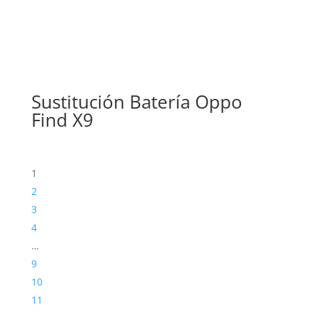
Sustitución Batería Oppo
Find X9
1
2
3
4
…
9
10
11