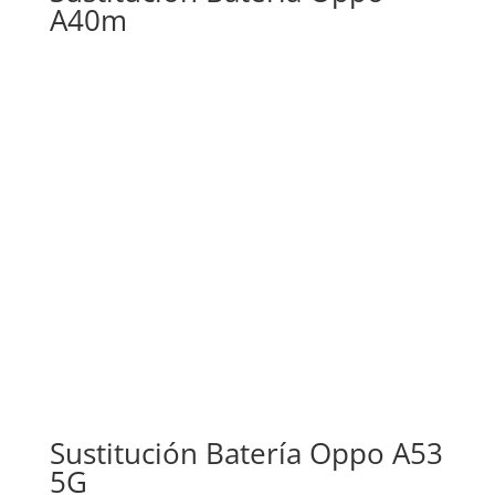
A40m
Sustitución Batería Oppo A53
5G