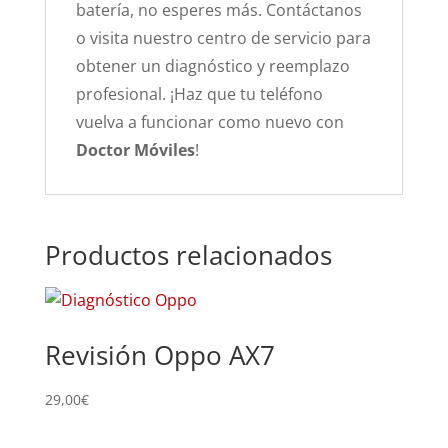
batería, no esperes más. Contáctanos
o visita nuestro centro de servicio para
obtener un diagnóstico y reemplazo
profesional. ¡Haz que tu teléfono
vuelva a funcionar como nuevo con
Doctor Móviles
!
Productos relacionados
Revisión Oppo AX7
Su
AX
29,00
€
64,0