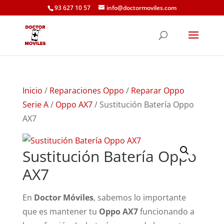
93 627 10 57
info@doctormoviles.com
Inicio
/
Reparaciones Oppo
/
Reparar Oppo
Serie A
/
Oppo AX7
/ Sustitución Batería Oppo
AX7
Sustitución Batería Oppo
AX7
En
Doctor Móviles
, sabemos lo importante
que es mantener tu
Oppo AX7
funcionando a