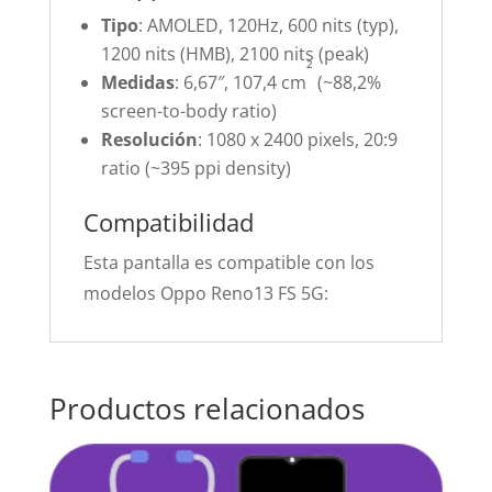
Tipo
: AMOLED, 120Hz, 600 nits (typ),
1200 nits (HMB), 2100 nits (peak)
²
Medidas
: 6,67″, 107,4 cm
(~88,2%
screen-to-body ratio)
Resolución
: 1080 x 2400 pixels, 20:9
ratio (~395 ppi density)
Compatibilidad
Esta pantalla es compatible con los
modelos Oppo Reno13 FS 5G:
Productos relacionados