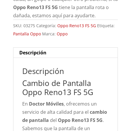
Oppo Reno13 FS 5G
tiene la pantalla rota o
dañada, estamos aquí para ayudarte.
SKU:
03275
Categoría:
Oppo Reno13 FS 5G
Etiqueta:
Pantalla Oppo
Marca:
Oppo
Descripción
Descripción
Cambio de Pantalla
Oppo Reno13 FS 5G
En
Doctor Móviles
, ofrecemos un
servicio de alta calidad para el
cambio
de pantalla
del
Oppo Reno13 FS 5G
.
Sabemos que la pantalla de un