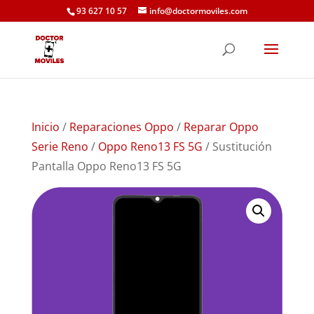
93 627 10 57
info@doctormoviles.com
Inicio
/
Reparaciones Oppo
/
Reparar Oppo
Serie Reno
/
Oppo Reno13 FS 5G
/ Sustitución
Pantalla Oppo Reno13 FS 5G