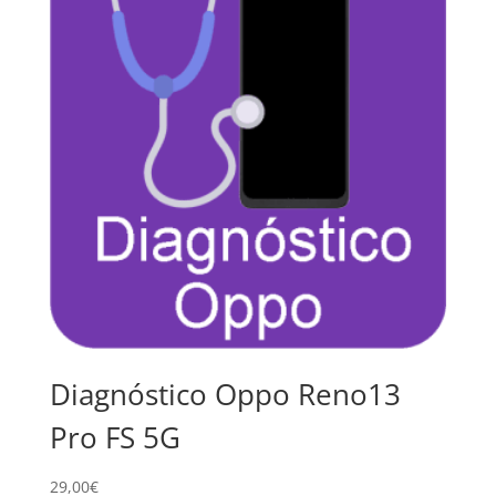
Diagnóstico Oppo Reno13
Pro FS 5G
29,00
€