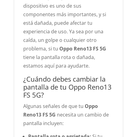
dispositivo es uno de sus
componentes más importantes, y si
está dañada, puede afectar tu
experiencia de uso. Ya sea por una
caída, un golpe o cualquier otro
problema, si tu
Oppo Reno13 FS 5G
tiene la pantalla rota o dañada,
estamos aquí para ayudarte.
¿Cuándo debes cambiar la
pantalla de tu Oppo Reno13
FS 5G?
Algunas señales de que tu
Oppo
Reno13 FS 5G
necesita un cambio de
pantalla incluyen:
Pantalla rota o agrietada:
Si tu