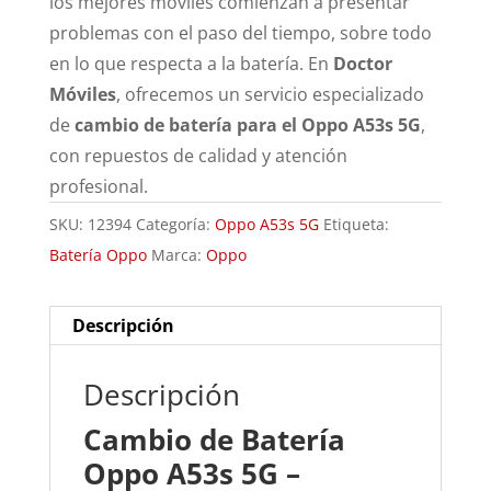
los mejores móviles comienzan a presentar
problemas con el paso del tiempo, sobre todo
en lo que respecta a la batería. En
Doctor
Móviles
, ofrecemos un servicio especializado
de
cambio de batería para el Oppo A53s 5G
,
con repuestos de calidad y atención
profesional.
SKU:
12394
Categoría:
Oppo A53s 5G
Etiqueta:
Batería Oppo
Marca:
Oppo
Descripción
Descripción
Cambio de Batería
Oppo A53s 5G –