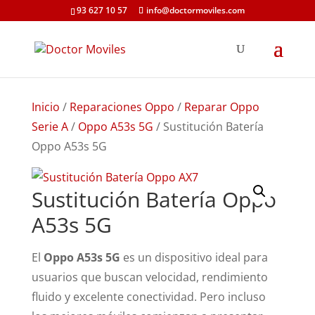
93 627 10 57
info@doctormoviles.com
Inicio
/
Reparaciones Oppo
/
Reparar Oppo
Serie A
/
Oppo A53s 5G
/ Sustitución Batería
Oppo A53s 5G
Sustitución Batería Oppo
A53s 5G
El
Oppo A53s 5G
es un dispositivo ideal para
usuarios que buscan velocidad, rendimiento
fluido y excelente conectividad. Pero incluso