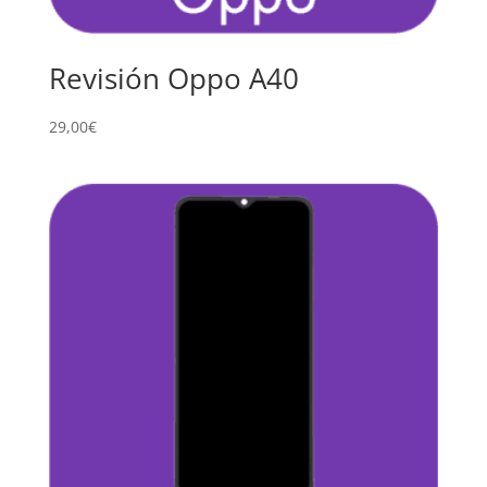
Revisión Oppo A40
29,00
€