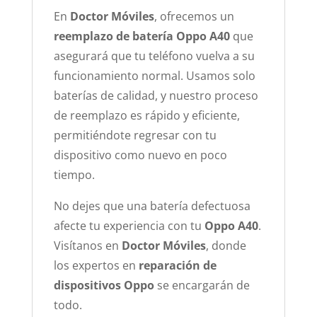
En
Doctor Móviles
, ofrecemos un
reemplazo de batería Oppo A40
que
asegurará que tu teléfono vuelva a su
funcionamiento normal. Usamos solo
baterías de calidad, y nuestro proceso
de reemplazo es rápido y eficiente,
permitiéndote regresar con tu
dispositivo como nuevo en poco
tiempo.
No dejes que una batería defectuosa
afecte tu experiencia con tu
Oppo A40
.
Visítanos en
Doctor Móviles
, donde
los expertos en
reparación de
dispositivos Oppo
se encargarán de
todo.