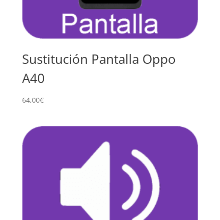
Sustitución Pantalla Oppo
A40
64,00
€