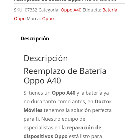
SKU:
07332
Categoría:
Oppo A40
Etiqueta:
Batería
Oppo
Marca:
Oppo
Descripción
Descripción
Reemplazo de Batería
Oppo A40
Si tienes un
Oppo A40
y la batería ya
no dura tanto como antes, en
Doctor
Móviles
tenemos la solución perfecta
para ti. Nuestro equipo de
especialistas en la
reparación de
dispositivos Oppo
está listo para