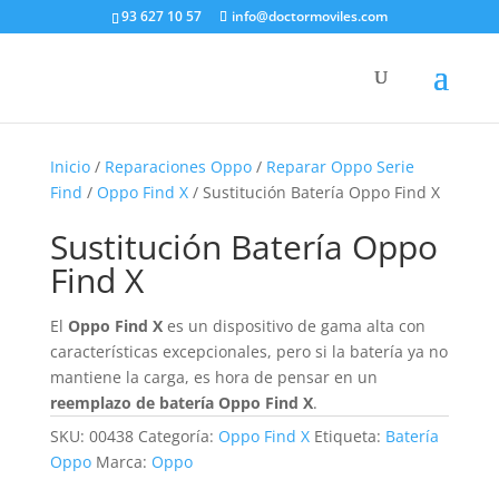
93 627 10 57
info@doctormoviles.com
Inicio
/
Reparaciones Oppo
/
Reparar Oppo Serie
Find
/
Oppo Find X
/ Sustitución Batería Oppo Find X
Sustitución Batería Oppo
Find X
El
Oppo Find X
es un dispositivo de gama alta con
características excepcionales, pero si la batería ya no
mantiene la carga, es hora de pensar en un
reemplazo de batería Oppo Find X
.
SKU:
00438
Categoría:
Oppo Find X
Etiqueta:
Batería
Oppo
Marca:
Oppo