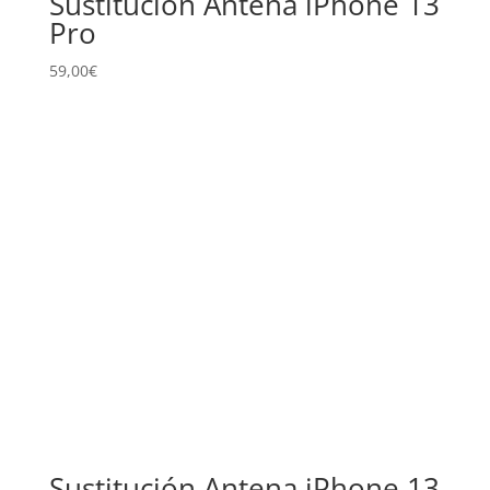
Sustitución Antena iPhone 13
Pro
59,00
€
Sustitución Antena iPhone 13