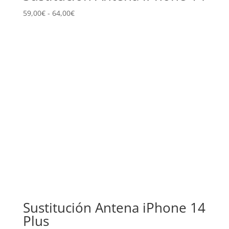
Rango
59,00
€
-
64,00
€
de
precios:
desde
59,00€
hasta
64,00€
Sustitución Antena iPhone 14
Plus