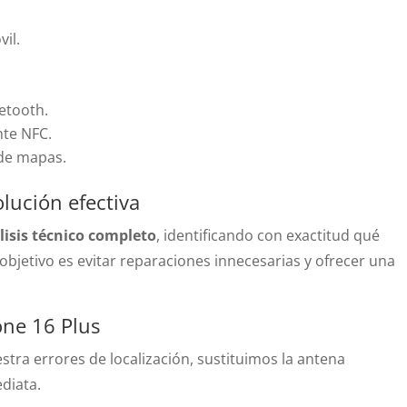
il.
uetooth.
nte NFC.
 de mapas.
olución efectiva
lisis técnico completo
, identificando con exactitud qué
objetivo es evitar reparaciones innecesarias y ofrecer una
ne 16 Plus
stra errores de localización, sustituimos la antena
diata.