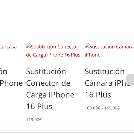
ión
Sustitución
Sustitución
iPhone
Conector de
Cámara iPho
Carga iPhone
16 Plus
16 Plus
Rango
109,00
€
-
149,00
€
de
119,00
€
precios
desde