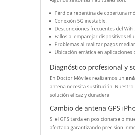
Algunos síntomas habituales son:
Pérdida repentina de cobertura móv
Conexión 5G inestable.
Desconexiones frecuentes del WiFi.
Fallos al emparejar dispositivos Bl
Problemas al realizar pagos media
Ubicación errática en aplicaciones
Diagnóstico profesional y s
En Doctor Móviles realizamos un
aná
antena necesita sustitución. Nuestro 
solución eficaz y duradera.
Cambio de antena GPS iPho
Si el GPS tarda en posicionarse o mue
afectada garantizando precisión inme