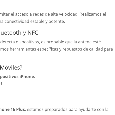
itar el acceso a redes de alta velocidad. Realizamos el
 conectividad estable y potente.
luetooth y NFC
 detecta dispositivos, es probable que la antena esté
zamos herramientas específicas y repuestos de calidad para
 Móviles?
spositivos iPhone.
s.
hone 16 Plus
, estamos preparados para ayudarte con la