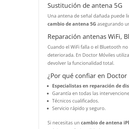
Sustitución de antena 5G
Una antena de señal dañada puede lim
cambio de antena 5G
asegurando una
Reparación antenas WiFi, B
Cuando el WiFi falla o el Bluetooth no
deteriorada. En Doctor Móviles utili
devolver la funcionalidad total.
¿Por qué confiar en Doctor
Especialistas en reparación de di
Garantía en todas las intervencione
Técnicos cualificados.
Servicio rápido y seguro.
Si necesitas un
cambio de antena iP