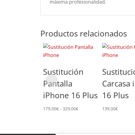
máxima profesionalidad.
Productos relacionados
Sustitución
Sustituc
Pantalla
Carcasa 
iPhone 16 Plus
16 Plus
Rango
179,00
€
-
329,00
€
139,00
€
de
precios:
desde