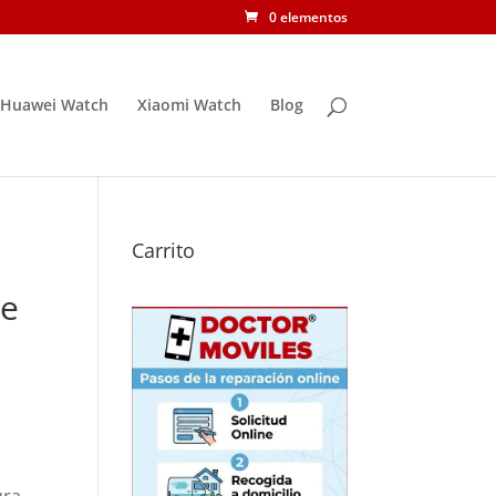
0 elementos
Huawei Watch
Xiaomi Watch
Blog
Carrito
ne