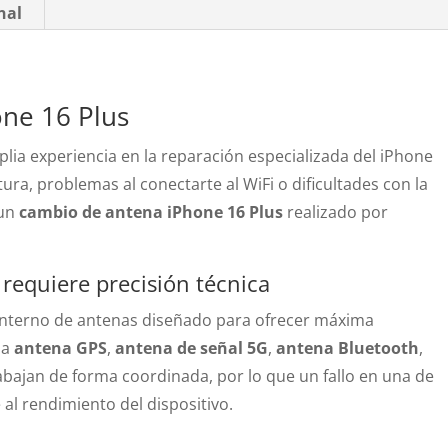
nal
ne 16 Plus
ia experiencia en la reparación especializada del iPhone
tura, problemas al conectarte al WiFi o dificultades con la
 un
cambio de antena iPhone 16 Plus
realizado por
requiere precisión técnica
 interno de antenas diseñado para ofrecer máxima
la
antena GPS
,
antena de señal 5G
,
antena Bluetooth
,
abajan de forma coordinada, por lo que un fallo en una de
 al rendimiento del dispositivo.