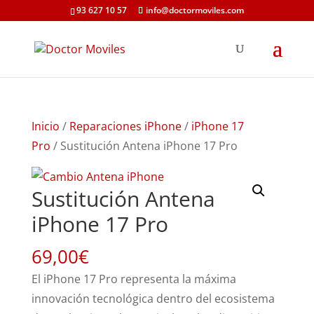
93 627 10 57
info@doctormoviles.com
Inicio
/
Reparaciones iPhone
/
iPhone 17
Pro
/ Sustitución Antena iPhone 17 Pro
Sustitución Antena
iPhone 17 Pro
69,00
€
El iPhone 17 Pro representa la máxima
innovación tecnológica dentro del ecosistema