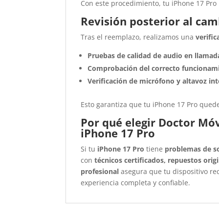
Con este procedimiento, tu iPhone 17 Pr
Revisión posterior al cam
Tras el reemplazo, realizamos una
verifi
Pruebas de calidad de audio en llamad
Comprobación del correcto funcionami
Verificación de micrófono y altavoz in
Esto garantiza que tu iPhone 17 Pro que
Por qué elegir Doctor Móv
iPhone 17 Pro
Si tu
iPhone 17 Pro
tiene
problemas de s
con
técnicos certificados, repuestos orig
profesional
asegura que tu dispositivo re
experiencia completa y confiable.