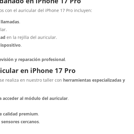
 dañado en iPhone 17 Pro
 con el auricular del iPhone 17 Pro incluyen:
 llamadas
.
lar.
dad
en la rejilla del auricular.
dispositivo
.
evisión y reparación profesional
.
icular en iPhone 17 Pro
se realiza en nuestro taller con
herramientas especializadas y
a acceder al módulo del auricular
.
 de calidad premium
.
 sensores cercanos
.