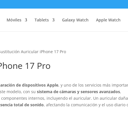
Móviles
Tablets
Galaxy Watch
Apple Watch
Sustitución Auricular iPhone 17 Pro
iPhone 17 Pro
paración de dispositivos Apple
, y uno de los servicios más importa
Este modelo, con su
sistema de cámaras y sensores avanzados
,
 componentes internos, incluyendo el auricular. Un auricular dañ
sencia total de sonido
, afectando la comunicación y el uso diario 