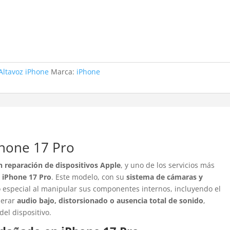
Altavoz iPhone
Marca:
iPhone
Phone 17 Pro
en reparación de dispositivos Apple
, y uno de los servicios más
l iPhone 17 Pro
. Este modelo, con su
sistema de cámaras y
o especial al manipular sus componentes internos, incluyendo el
nerar
audio bajo, distorsionado o ausencia total de sonido
,
del dispositivo.