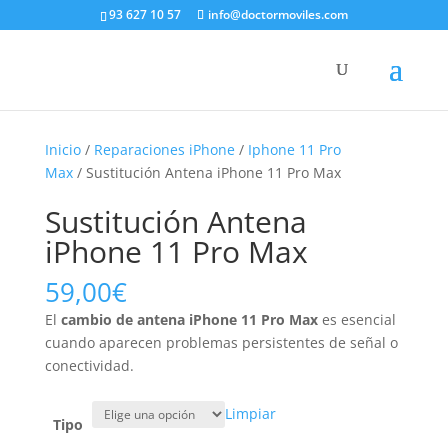
93 627 10 57
info@doctormoviles.com
Inicio
/
Reparaciones iPhone
/
Iphone 11 Pro
Max
/ Sustitución Antena iPhone 11 Pro Max
Sustitución Antena
iPhone 11 Pro Max
59,00
€
El
cambio de antena iPhone 11 Pro Max
es esencial
cuando aparecen problemas persistentes de señal o
conectividad.
Limpiar
Tipo