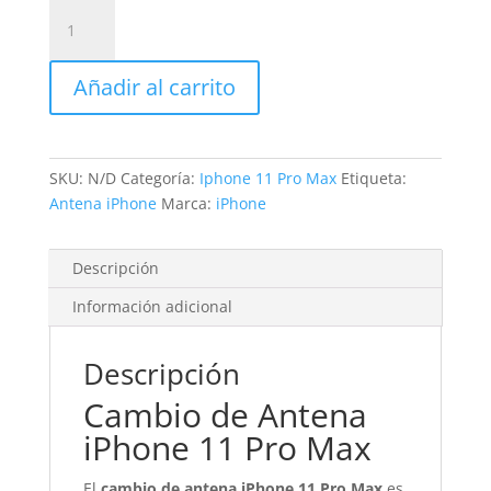
Sustitución
Antena
iPhone
Añadir al carrito
11
Pro
Max
cantidad
SKU:
N/D
Categoría:
Iphone 11 Pro Max
Etiqueta:
Antena iPhone
Marca:
iPhone
Descripción
Información adicional
Descripción
Cambio de Antena
iPhone 11 Pro Max
El
cambio de antena iPhone 11 Pro Max
es