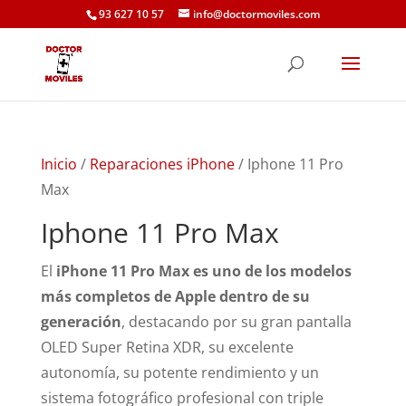
93 627 10 57
info@doctormoviles.com
Inicio
/
Reparaciones iPhone
/ Iphone 11 Pro
Max
Iphone 11 Pro Max
El
iPhone 11 Pro Max es uno de los modelos
más completos de Apple dentro de su
generación
, destacando por su gran pantalla
OLED Super Retina XDR, su excelente
autonomía, su potente rendimiento y un
sistema fotográfico profesional con triple