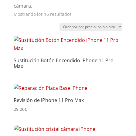
cámara.
Ordenado
Mostrando los 16 resultados
por
precio:
bajo
a
alto
Sustitución Botón Encendido iPhone 11 Pro
Max
Revisión de iPhone 11 Pro Max
29,00
€