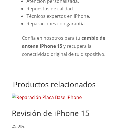
Atención personalizada.
Repuestos de calidad.
Técnicos expertos en iPhone.
Reparaciones con garantía.
Confía en nosotros para tu
cambio de
antena iPhone 15
y recupera la
conectividad original de tu dispositivo.
Productos relacionados
Revisión de iPhone 15
Su
29,00
€
84,0