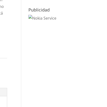
mo
Publicidad
tá