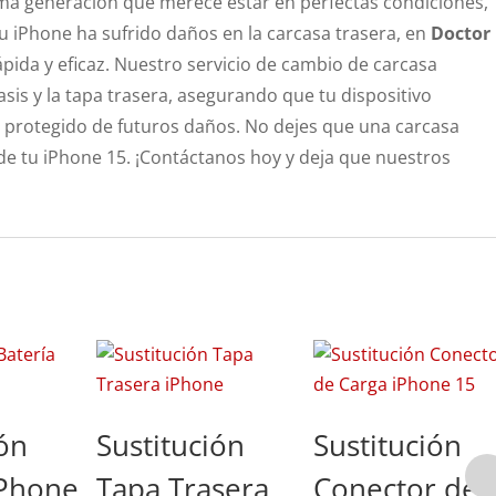
ima generación que merece estar en perfectas condiciones,
u iPhone ha sufrido daños en la carcasa trasera, en
Doctor
pida y eficaz. Nuestro servicio de cambio de carcasa
sis y la tapa trasera, asegurando que tu dispositivo
té protegido de futuros daños. No dejes que una carcasa
 tu iPhone 15. ¡Contáctanos hoy y deja que nuestros
ión
Sustitución
Sustitución
iPhone
Tapa Trasera
Conector de