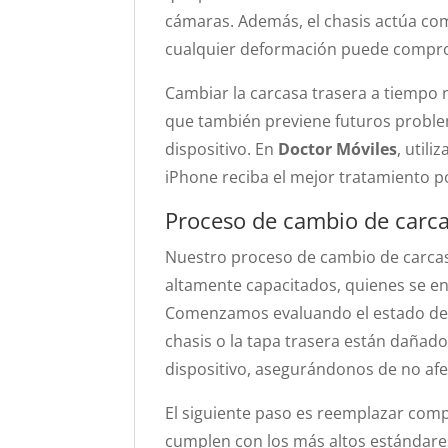
cámaras. Además, el chasis actúa com
cualquier deformación puede comprome
Cambiar la carcasa trasera a tiempo n
que también previene futuros problem
dispositivo. En
Doctor Móviles
, util
iPhone reciba el mejor tratamiento po
Proceso de cambio de carca
Nuestro proceso de cambio de carca
altamente capacitados, quienes se en
Comenzamos evaluando el estado de tu 
chasis o la tapa trasera están daña
dispositivo, asegurándonos de no af
El siguiente paso es reemplazar comp
cumplen con los más altos estándares