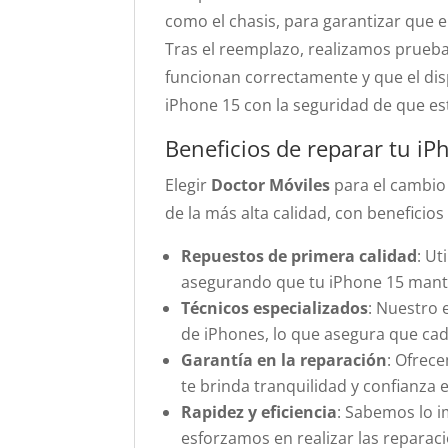
como el chasis, para garantizar que e
Tras el reemplazo, realizamos prueba
funcionan correctamente y que el dis
iPhone 15 con la seguridad de que es
Beneficios de reparar tu i
Elegir
Doctor Móviles
para el cambio 
de la más alta calidad, con beneficios
Repuestos de primera calidad
: Ut
asegurando que tu iPhone 15 mante
Técnicos especializados
: Nuestro 
de iPhones, lo que asegura que cad
Garantía en la reparación
: Ofrec
te brinda tranquilidad y confianza 
Rapidez y eficiencia
: Sabemos lo i
esforzamos en realizar las reparac