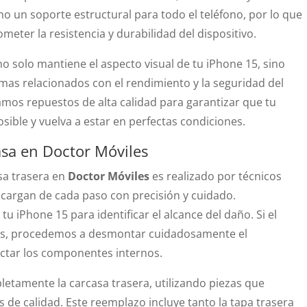
o un soporte estructural para todo el teléfono, por lo que
ter la resistencia y durabilidad del dispositivo.
o solo mantiene el aspecto visual de tu iPhone 15, sino
as relacionados con el rendimiento y la seguridad del
izamos repuestos de alta calidad para garantizar que tu
sible y vuelva a estar en perfectas condiciones.
sa en Doctor Móviles
sa trasera en
Doctor Móviles
es realizado por técnicos
cargan de cada paso con precisión y cuidado.
iPhone 15 para identificar el alcance del daño. Si el
dos, procedemos a desmontar cuidadosamente el
ectar los componentes internos.
letamente la carcasa trasera, utilizando piezas que
 de calidad. Este reemplazo incluye tanto la tapa trasera