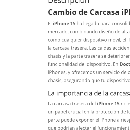
Descripción
Cambio de Carcasa iP
El
iPhone 15
ha llegado para consoli
mercado, combinando diseño de alta
como cualquier dispositivo móvil, el 
la carcasa trasera. Las caídas acciden
chasis y la parte trasera se deteriore
funcionalidad del dispositivo. En
Doct
iPhones, y ofrecemos un servicio de 
chasis, asegurando que tu dispositi
La importancia de la carcas
La carcasa trasera del
iPhone 15
no e
un papel crucial en la protección de 
parte puede exponer el iPhone a ries
que podrían afectar el funcionamiento 