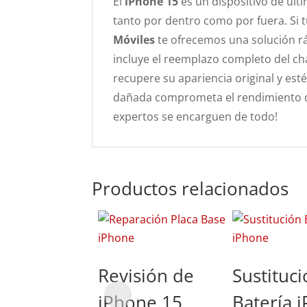
El
iPhone 15
es un dispositivo de últ
tanto por dentro como por fuera. Si t
Móviles
te ofrecemos una solución rá
incluye el reemplazo completo del cha
recupere su apariencia original y es
dañada comprometa el rendimiento de
expertos se encarguen de todo!
Productos relacionados
Revisión de
Sustituc
iPhone 15
Batería 