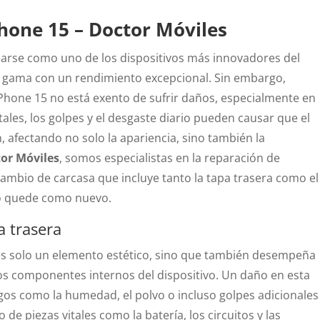
hone 15 – Doctor Móviles
darse como uno de los dispositivos más innovadores del
 gama con un rendimiento excepcional. Sin embargo,
iPhone 15 no está exento de sufrir daños, especialmente en
tales, los golpes y el desgaste diario pueden causar que el
n, afectando no solo la apariencia, sino también la
or Móviles
, somos especialistas en la reparación de
cambio de carcasa que incluye tanto la tapa trasera como el
vo quede como nuevo.
a trasera
s solo un elemento estético, sino que también desempeña
los componentes internos del dispositivo. Un daño en esta
gos como la humedad, el polvo o incluso golpes adicionales
de piezas vitales como la batería, los circuitos y las