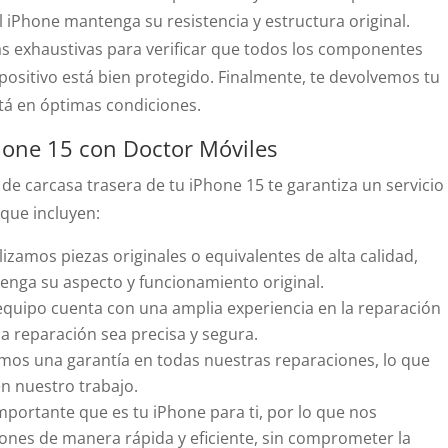
l iPhone mantenga su resistencia y estructura original.
s exhaustivas para verificar que todos los componentes
positivo está bien protegido. Finalmente, te devolvemos tu
tá en óptimas condiciones.
Phone 15 con Doctor Móviles
de carcasa trasera de tu iPhone 15 te garantiza un servicio
 que incluyen:
ilizamos piezas originales o equivalentes de alta calidad,
nga su aspecto y funcionamiento original.
equipo cuenta con una amplia experiencia en la reparación
a reparación sea precisa y segura.
emos una garantía en todas nuestras reparaciones, lo que
en nuestro trabajo.
mportante que es tu iPhone para ti, por lo que nos
iones de manera rápida y eficiente, sin comprometer la