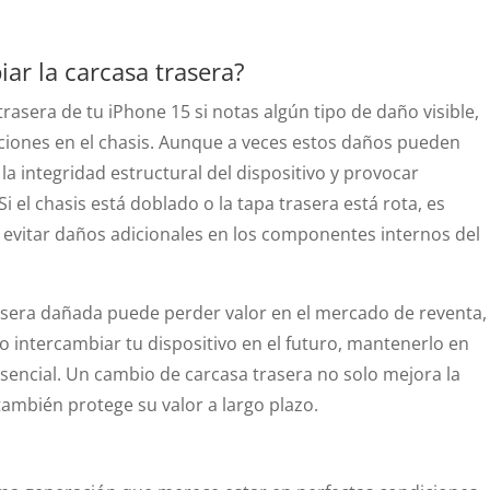
ar la carcasa trasera?
asera de tu iPhone 15 si notas algún tipo de daño visible,
ciones en el chasis. Aunque a veces estos daños pueden
la integridad estructural del dispositivo y provocar
 el chasis está doblado o la tapa trasera está rota, es
evitar daños adicionales en los componentes internos del
asera dañada puede perder valor en el mercado de reventa,
 o intercambiar tu dispositivo en el futuro, mantenerlo en
esencial. Un cambio de carcasa trasera no solo mejora la
también protege su valor a largo plazo.