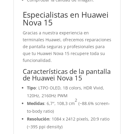
Especialistas en Huawei
Nova 15
Gracias a nuestra experiencia en
terminales Huawei, ofrecemos reparaciones
de pantalla seguras y profesionales para
que tu Huawei Nova 15 recupere toda su
funcionalidad.
Características de la pantalla
de Huawei Nova 15
Tipo
: LTPO OLED, 1B colors, HDR Vivid,
120Hz, 2160Hz PWM
2
Medidas
: 6,7″, 108,3 cm
(~88.6% screen-
to-body ratio)
Resolución
: 1084 x 2412 pixels, 20:9 ratio
(~395 ppi density)