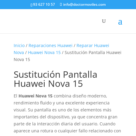
93 627 10 57
info@doctormoviles.com
Inicio
/
Reparaciones Huawei
/
Reparar Huawei
Nova
/
Huawei Nova 15
/ Sustitución Pantalla Huawei
Nova 15
Sustitución Pantalla
Huawei Nova 15
El
Huawei Nova 15
combina diseño moderno,
rendimiento fluido y una excelente experiencia
visual. Su pantalla es uno de los elementos más
importantes del dispositivo, ya que concentra gran
parte de la interacción diaria del usuario. Cuando
aparece una rotura o cualquier fallo relacionado con