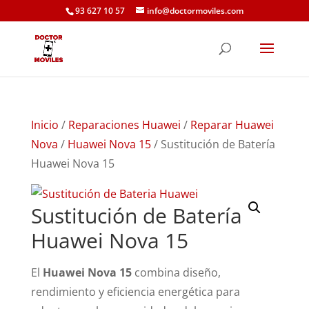
93 627 10 57
info@doctormoviles.com
Inicio
/
Reparaciones Huawei
/
Reparar Huawei
Nova
/
Huawei Nova 15
/ Sustitución de Batería
Huawei Nova 15
Sustitución de Batería
Huawei Nova 15
El
Huawei Nova 15
combina diseño,
rendimiento y eficiencia energética para