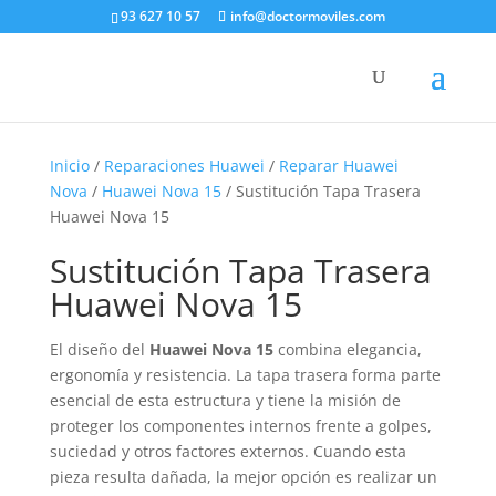
93 627 10 57
info@doctormoviles.com
Inicio
/
Reparaciones Huawei
/
Reparar Huawei
Nova
/
Huawei Nova 15
/ Sustitución Tapa Trasera
Huawei Nova 15
Sustitución Tapa Trasera
Huawei Nova 15
El diseño del
Huawei Nova 15
combina elegancia,
ergonomía y resistencia. La tapa trasera forma parte
esencial de esta estructura y tiene la misión de
proteger los componentes internos frente a golpes,
suciedad y otros factores externos. Cuando esta
pieza resulta dañada, la mejor opción es realizar un