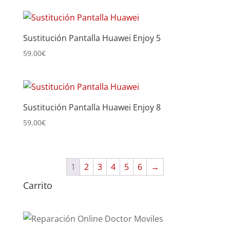
Sustitución Pantalla Huawei Enjoy 5
59,00
€
Sustitución Pantalla Huawei Enjoy 8
59,00
€
1
2
3
4
5
6
→
Carrito