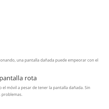
ncionando, una pantalla dañada puede empeorar con el
pantalla rota
el móvil a pesar de tener la pantalla dañada. Sin
s problemas.