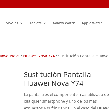
Móviles
Tablets
Galaxy Watch
Apple Watch
uawei Nova
/
Huawei Nova Y74
/ Sustitución Pantalla Huawe
Sustitución Pantalla
Huawei Nova Y74
La pantalla es el componente más utilizado de
cualquier smartphone y uno de los más
expuestos a sufrir daños. En el caso del
Huaw