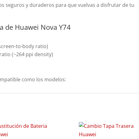
os seguros y duraderos para que vuelvas a disfrutar de tu
lla de Huawei Nova Y74
creen-to-body ratio)
 ratio (~264 ppi density)
ompatible como los modelos: