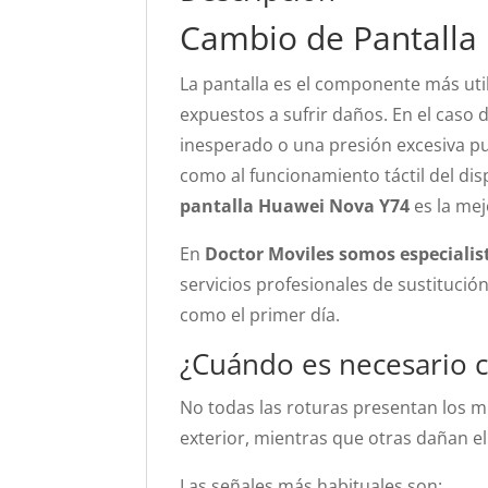
Cambio de Pantalla
La pantalla es el componente más ut
expuestos a sufrir daños. En el caso 
inesperado o una presión excesiva pu
como al funcionamiento táctil del dis
pantalla Huawei Nova Y74
es la mej
En
Doctor Moviles somos especialis
servicios profesionales de sustituci
como el primer día.
¿Cuándo es necesario c
No todas las roturas presentan los m
exterior, mientras que otras dañan el 
Las señales más habituales son: