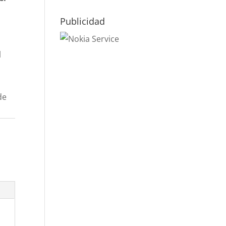
Publicidad
l
de