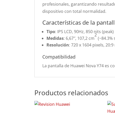
profesionales, garantizando resultad
dispositivo con total normalidad.
Características de la panta
Tipo
: IPS LCD, 90Hz, 850 nits (peak)
2
Medidas
: 6,67″, 107,2 cm
(~84.3% s
Resolución
: 720 x 1604 pixels, 20:9
Compatibilidad
La pantalla de Huawei Nova Y74 es c
Productos relacionados