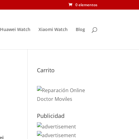
0 elementos
Huawei Watch
Xiaomi Watch
Blog
Carrito
i
Publicidad
ei