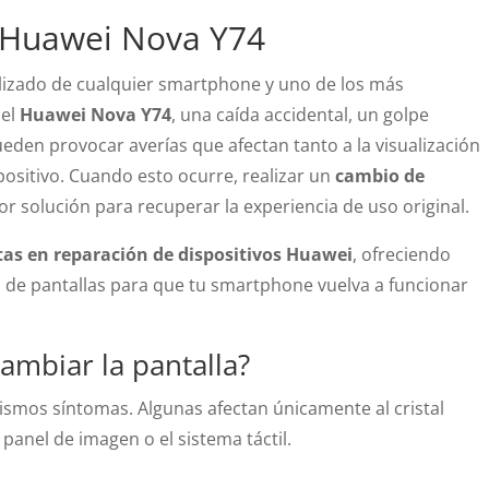
 Huawei Nova Y74
ilizado de cualquier smartphone y uno de los más
del
Huawei Nova Y74
, una caída accidental, un golpe
eden provocar averías que afectan tanto a la visualización
positivo. Cuando esto ocurre, realizar un
cambio de
or solución para recuperar la experiencia de uso original.
tas en reparación de dispositivos Huawei
, ofreciendo
ón de pantallas para que tu smartphone vuelva a funcionar
ambiar la pantalla?
ismos síntomas. Algunas afectan únicamente al cristal
panel de imagen o el sistema táctil.