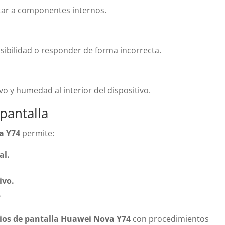
ctar a componentes internos.
ibilidad o responder de forma incorrecta.
lvo y humedad al interior del dispositivo.
 pantalla
a Y74
permite:
al.
ivo.
.
ios de pantalla Huawei Nova Y74
con procedimientos