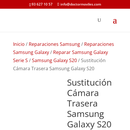
93 627 10 57
info@doctormoviles.com
Inicio
/
Reparaciones Samsung
/
Reparaciones
Samsung Galaxy
/
Reparar Samsung Galaxy
Serie S
/
Samsung Galaxy S20
/ Sustitución
Cámara Trasera Samsung Galaxy S20
Sustitución
Cámara
Trasera
Samsung
Galaxy S20