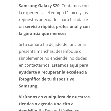
Samsung Galaxy S20
. Contamos con
la experiencia, el equipo técnico y los
repuestos adecuados para brindarte
un
servicio rápido, profesional y con
la garantía que mereces
.
Si tu cámara ha dejado de funcionar,
presenta manchas, desenfoque o
simplemente no enciende, no dudes
en contactarnos.
Estamos aquí para
ayudarte a recuperar la excelencia
fotográfica de tu dispositivo
Samsung.
Visítanos en cualquiera de nuestras
tiendas o agenda una cita a
domicilio
. En Doctor Móviles,
tu