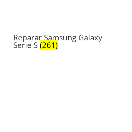
Reparar Samsung Galaxy
Serie S
(261)