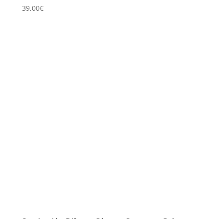
39,00
€