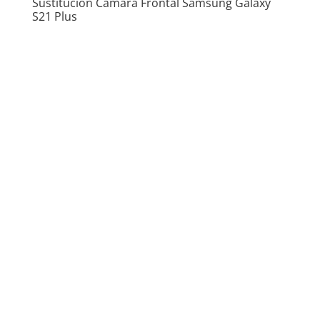
Sustitución Cámara Frontal Samsung Galaxy
S21 Plus