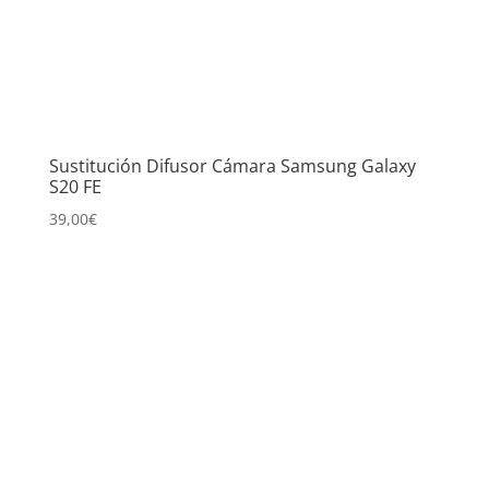
Sustitución Difusor Cámara Samsung Galaxy
S20 FE
39,00
€