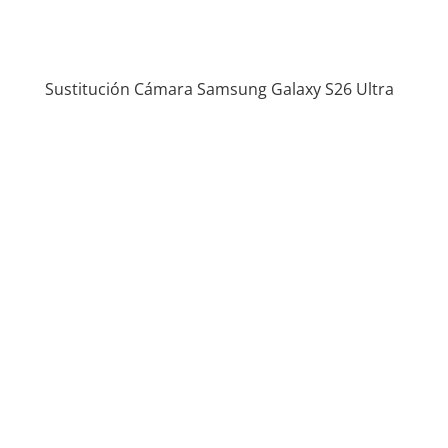
Sustitución Cámara Samsung Galaxy S26 Ultra