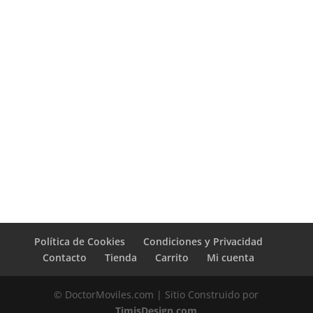
Política de Cookies
Condiciones y Privacidad
Contacto
Tienda
Carrito
Mi cuenta
© DoctorMoviles.com | Sitio Construido por
TimisDesign.com