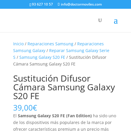
93 627 10 57
info@doctormoviles.com
Inicio
/
Reparaciones Samsung
/
Reparaciones
Samsung Galaxy
/
Reparar Samsung Galaxy Serie
S
/
Samsung Galaxy S20 FE
/ Sustitución Difusor
Cámara Samsung Galaxy S20 FE
Sustitución Difusor
Cámara Samsung Galaxy
S20 FE
39,00
€
El
Samsung Galaxy S20 FE (Fan Edition)
ha sido uno
de los dispositivos más populares de la marca por
ofrecer características premium a un precio más