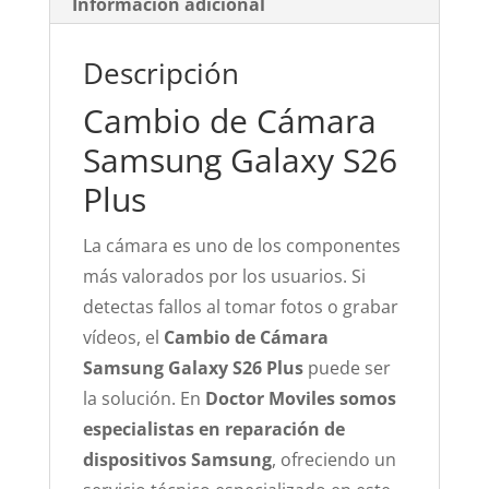
Información adicional
Descripción
Cambio de Cámara
Samsung Galaxy S26
Plus
La cámara es uno de los componentes
más valorados por los usuarios. Si
detectas fallos al tomar fotos o grabar
vídeos, el
Cambio de Cámara
Samsung Galaxy S26 Plus
puede ser
la solución. En
Doctor Moviles somos
especialistas en reparación de
dispositivos Samsung
, ofreciendo un