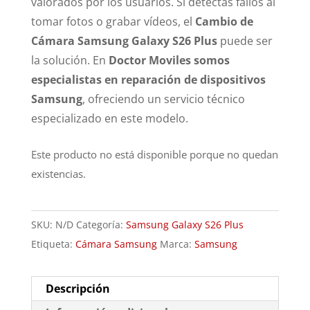
valorados por los usuarios. Si detectas fallos al
tomar fotos o grabar vídeos, el
Cambio de
Cámara Samsung Galaxy S26 Plus
puede ser
la solución. En
Doctor Moviles somos
especialistas en reparación de dispositivos
Samsung
, ofreciendo un servicio técnico
especializado en este modelo.
Este producto no está disponible porque no quedan
existencias.
SKU:
N/D
Categoría:
Samsung Galaxy S26 Plus
Etiqueta:
Cámara Samsung
Marca:
Samsung
Descripción