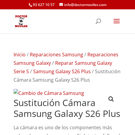
93 627 10 57
info@doctormoviles.com
Inicio
/
Reparaciones Samsung
/
Reparaciones
Samsung Galaxy
/
Reparar Samsung Galaxy
Serie S
/
Samsung Galaxy S26 Plus
/ Sustitución
Cámara Samsung Galaxy S26 Plus
Sustitución Cámara
Samsung Galaxy S26 Plus
La cámara es uno de los componentes más