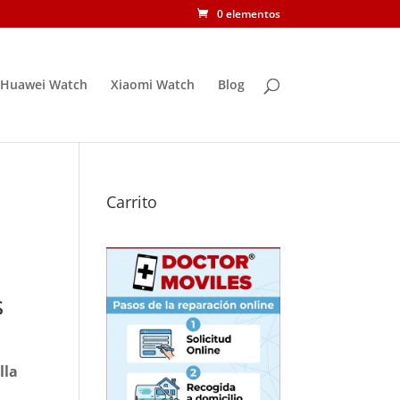
0 elementos
Huawei Watch
Xiaomi Watch
Blog
Carrito
s
lla