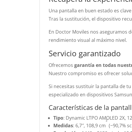
Una pantalla en buen estado es clave p
Tras la sustitución, el dispositivo rec
En Doctor Moviles nos aseguramos d
rendimiento visual al máximo nivel.
Servicio garantizado
Ofrecemos
garantía en todas nuest
Nuestro compromiso es ofrecer soluci
Si necesitas sustituir la pantalla de
especializado en dispositivos Samsun
Características de la panta
Tipo
: Dynamic LTPO AMOLED 2X, 12
²
Medidas
: 6,7″, 108,9 cm
(~90,7% sc