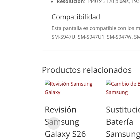
Resolución
: 1440 x 3120 pixels, 19.
Compatibilidad
Esta pantalla es compatible con los
SM-S947U, SM-S947U1, SM-S947W, SM
Productos relacionados
Revisión
Sustituc
Samsung
Batería
Galaxy S26
Samsun