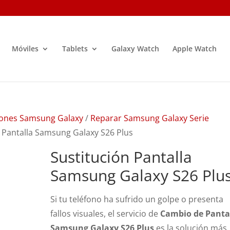
Móviles
Tablets
Galaxy Watch
Apple Watch
ones Samsung Galaxy
/
Reparar Samsung Galaxy Serie
n Pantalla Samsung Galaxy S26 Plus
Sustitución Pantalla
Samsung Galaxy S26 Plu
Si tu teléfono ha sufrido un golpe o presenta
fallos visuales, el servicio de
Cambio de Panta
Samsung Galaxy S26 Plus
es la solución más