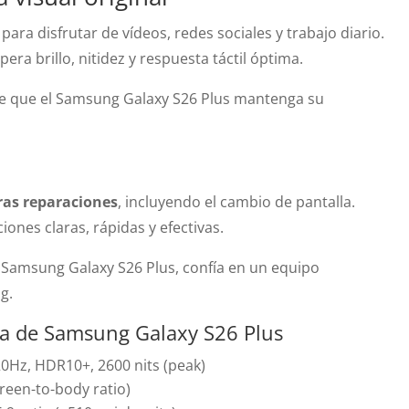
ara disfrutar de vídeos, redes sociales y trabajo diario.
upera brillo, nitidez y respuesta táctil óptima.
e que el Samsung Galaxy S26 Plus mantenga su
ras reparaciones
, incluyendo el cambio de pantalla.
ones claras, rápidas y efectivas.
 tu Samsung Galaxy S26 Plus, confía en un equipo
g.
lla de Samsung Galaxy S26 Plus
0Hz, HDR10+, 2600 nits (peak)
reen-to-body ratio)