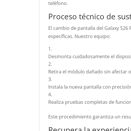
teléfono.
Proceso técnico de sus
El cambio de pantalla del Galaxy S26
específicas. Nuestro equipo:
Desmonta cuidadosamente el disposi
Retira el módulo dañado sin afectar
Instala la nueva pantalla con precisió
Realiza pruebas completas de funcio
Este procedimiento garantiza un res
Recupera la experiencia