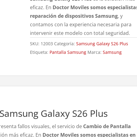
eficaz. En
Doctor Moviles somos especialista
reparación de dispositivos Samsung
, y
contamos con la experiencia necesaria para
intervenir este modelo con total seguridad.
SKU:
12003
Categoría:
Samsung Galaxy S26 Plus
Etiqueta:
Pantalla Samsung
Marca:
Samsung
 Samsung Galaxy S26 Plus
esenta fallos visuales, el servicio de
Cambio de Pantalla
ción más eficaz. En
Doctor Moviles somos especialistas en