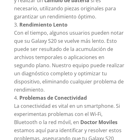
y realizar un
cambio de batería
si es
necesario, utilizando piezas originales para
garantizar un rendimiento óptimo.
Rendimiento Lento
Con el tiempo, algunos usuarios pueden notar
que su Galaxy S20 se vuelve más lento. Esto
puede ser resultado de la acumulación de
archivos temporales o aplicaciones en
segundo plano. Nuestro equipo puede realizar
un diagnóstico completo y optimizar tu
dispositivo, eliminando cualquier problema de
rendimiento.
Problemas de Conectividad
La conectividad es vital en un smartphone. Si
experimentas problemas con el Wi-Fi,
Bluetooth o la red móvil, en
Doctor Moviles
estamos aquí para identificar y resolver estos
problemas, asegurando que tu Galaxy S20