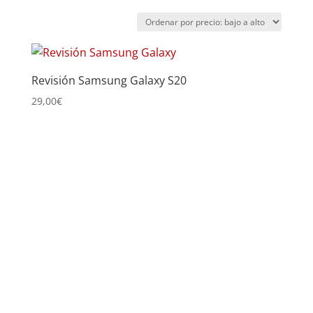
por
precio:
bajo
a
Revisión Samsung Galaxy S20
alto
29,00
€