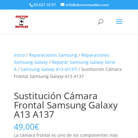
93 627 10 57
info@doctormoviles.com
Inicio
/
Reparaciones Samsung
/
Reparaciones
Samsung Galaxy
/
Reparar Samsung Galaxy Serie
A
/
Samsung Galaxy A13 (A137)
/ Sustitución Cámara
Frontal Samsung Galaxy A13 A137
Sustitución Cámara
Frontal Samsung Galaxy
A13 A137
49,00
€
La cámara frontal es uno de los componentes más