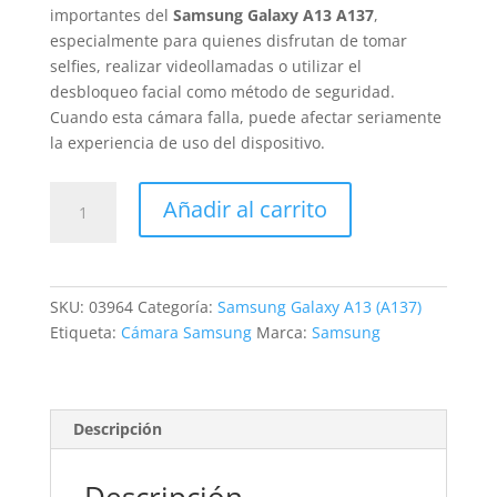
importantes del
Samsung Galaxy A13 A137
,
especialmente para quienes disfrutan de tomar
selfies, realizar videollamadas o utilizar el
desbloqueo facial como método de seguridad.
Cuando esta cámara falla, puede afectar seriamente
la experiencia de uso del dispositivo.
Sustitución
Añadir al carrito
Cámara
Frontal
Samsung
Galaxy
SKU:
03964
Categoría:
Samsung Galaxy A13 (A137)
A13
Etiqueta:
Cámara Samsung
Marca:
Samsung
A137
cantidad
Descripción