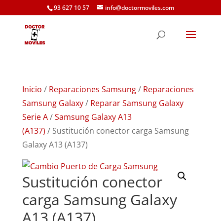
93 627 10 57
info@doctormoviles.com
Inicio
/
Reparaciones Samsung
/
Reparaciones
Samsung Galaxy
/
Reparar Samsung Galaxy
Serie A
/
Samsung Galaxy A13
(A137)
/ Sustitución conector carga Samsung
Galaxy A13 (A137)
Sustitución conector
carga Samsung Galaxy
A13 (A137)