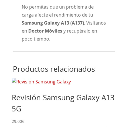
No permitas que un problema de
carga afecte el rendimiento de tu
Samsung Galaxy A13 (A137)
. Visítanos
en
Doctor Móviles
y recupéralo en
poco tiempo.
Productos relacionados
Revisión Samsung Galaxy A13
Su
5G
Ga
29,00
€
69,0