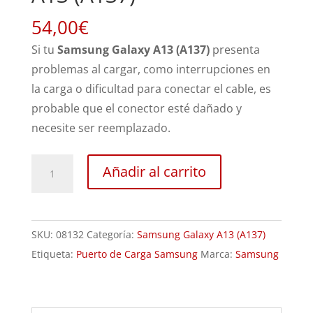
54,00
€
Si tu
Samsung Galaxy A13 (A137)
presenta
problemas al cargar, como interrupciones en
la carga o dificultad para conectar el cable, es
probable que el conector esté dañado y
necesite ser reemplazado.
Sustitución
Añadir al carrito
conector
carga
Samsung
SKU:
08132
Categoría:
Samsung Galaxy A13 (A137)
Galaxy
Etiqueta:
Puerto de Carga Samsung
Marca:
Samsung
A13
(A137)
cantidad