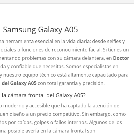
l Samsung Galaxy A05
a herramienta esencial en la vida diaria: desde selfies y
sociales o funciones de reconocimiento facial. Si tienes un
mentando problemas con su cámara delantera, en
Doctor
da y confiable que necesitas. Somos especialistas en
y nuestro equipo técnico está altamente capacitado para
 del Galaxy A05
con total garantía y precisión.
a cámara frontal del Galaxy A05?
 moderno y accesible que ha captado la atención de
uen diseño a un precio competitivo. Sin embargo, como
os por caídas, golpes o fallos internos. Algunos de los
a posible avería en la cámara frontal son: