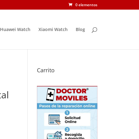
0 elementos
Huawei Watch
Xiaomi Watch
Blog
Carrito
al