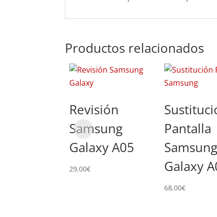
Productos relacionados
Revisión
Sustituc
Samsung
Pantalla
Galaxy A05
Samsun
Galaxy A
29,00
€
68,00
€