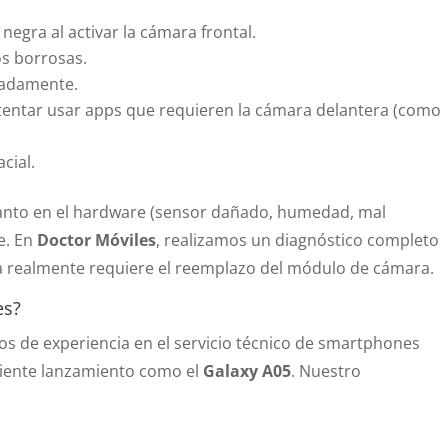
gra al activar la cámara frontal.
os borrosas.
radamente.
intentar usar apps que requieren la cámara delantera (como
cial.
 tanto en el hardware (sensor dañado, humedad, mal
e. En
Doctor Móviles
, realizamos un diagnóstico completo
 realmente requiere el reemplazo del módulo de cámara.
es?
s de experiencia en el servicio técnico de smartphones
iente lanzamiento como el
Galaxy A05
. Nuestro