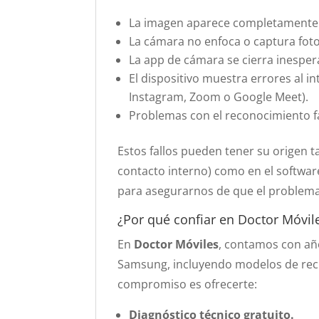
La imagen aparece completamente ne
La cámara no enfoca o captura fot
La app de cámara se cierra inespe
El dispositivo muestra errores al 
Instagram, Zoom o Google Meet).
Problemas con el reconocimiento fa
Estos fallos pueden tener su origen
contacto interno) como en el softwar
para asegurarnos de que el problema
¿Por qué confiar en Doctor Móvil
En
Doctor Móviles
, contamos con año
Samsung, incluyendo modelos de rec
compromiso es ofrecerte:
Diagnóstico técnico gratuito.