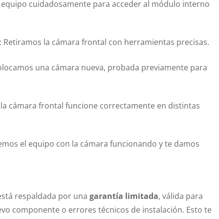
l equipo cuidadosamente para acceder al módulo interno
: Retiramos la cámara frontal con herramientas precisas.
Colocamos una cámara nueva, probada previamente para
 la cámara frontal funcione correctamente en distintas
vemos el equipo con la cámara funcionando y te damos
 está respaldada por una
garantía limitada
, válida para
evo componente o errores técnicos de instalación. Esto te