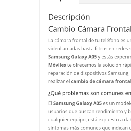
Descripción
Cambio Cámara Fronta
La cámara frontal de tu teléfono es un
videollamadas hasta filtros en redes 
Samsung Galaxy A05
y estás experi
Móviles
te ofrecemos la solución rápi
reparación de dispositivos Samsung, 
realizar el
cambio de cámara frontal
¿Qué problemas son comunes en l
El
Samsung Galaxy A05
es un modelo
usuarios que buscan rendimiento y b
cualquier equipo, está expuesto a dañ
síntomas más comunes que indican un