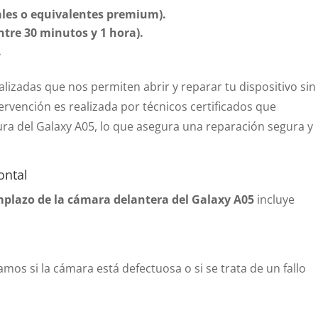
nales o equivalentes premium).
ntre 30 minutos y 1 hora).
.
izadas que nos permiten abrir y reparar tu dispositivo sin
ervención es realizada por técnicos certificados que
ra del Galaxy A05, lo que asegura una reparación segura y
ontal
plazo de la cámara delantera del Galaxy A05
incluye
amos si la cámara está defectuosa o si se trata de un fallo