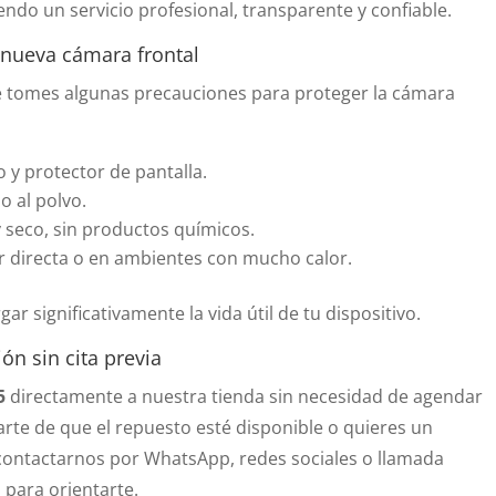
endo un servicio profesional, transparente y confiable.
nueva cámara frontal
ue tomes algunas precauciones para proteger la cámara
 y protector de pantalla.
o al polvo.
y seco, sin productos químicos.
lar directa o en ambientes con mucho calor.
r significativamente la vida útil de tu dispositivo.
ón sin cita previa
5
directamente a nuestra tienda sin necesidad de agendar
rarte de que el repuesto esté disponible o quieres un
ontactarnos por WhatsApp, redes sociales o llamada
 para orientarte.