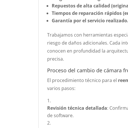
Repuestos de alta calidad (origi
Tiempos de reparación rápidos (e
Garantía por el servicio realizado
Trabajamos con herramientas especial
riesgo de daños adicionales. Cada int
conocen en profundidad la arquitectu
precisa.
Proceso del cambio de cámara fr
El procedimiento técnico para el
reem
varios pasos:
Revisión técnica detallada
: Confirm
de software.