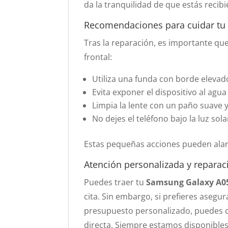
da la tranquilidad de que estás recibi
Recomendaciones para cuidar tu 
Tras la reparación, es importante q
frontal:
Utiliza una funda con borde elevado
Evita exponer el dispositivo al agua 
Limpia la lente con un paño suave 
No dejes el teléfono bajo la luz so
Estas pequeñas acciones pueden alarga
Atención personalizada y reparaci
Puedes traer tu
Samsung Galaxy A0
cita. Sin embargo, si prefieres asegu
presupuesto personalizado, puedes c
directa. Siempre estamos disponibles