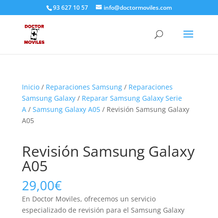
93 627 10 57
info@doctormoviles.com
Inicio
/
Reparaciones Samsung
/
Reparaciones
Samsung Galaxy
/
Reparar Samsung Galaxy Serie
A
/
Samsung Galaxy A05
/ Revisión Samsung Galaxy
A05
Revisión Samsung Galaxy
A05
29,00
€
En Doctor Moviles, ofrecemos un servicio
especializado de revisión para el Samsung Galaxy