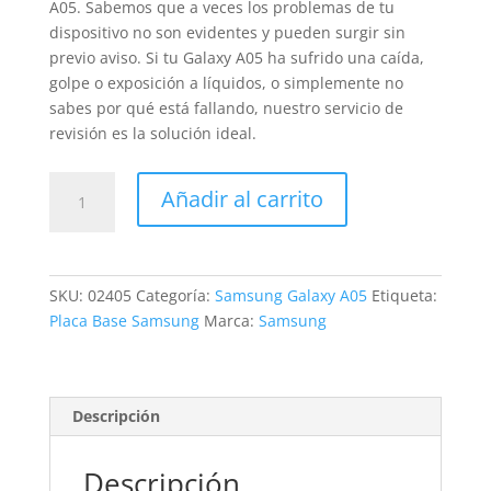
A05. Sabemos que a veces los problemas de tu
dispositivo no son evidentes y pueden surgir sin
previo aviso. Si tu Galaxy A05 ha sufrido una caída,
golpe o exposición a líquidos, o simplemente no
sabes por qué está fallando, nuestro servicio de
revisión es la solución ideal.
Revisión
Añadir al carrito
Samsung
Galaxy
A05
cantidad
SKU:
02405
Categoría:
Samsung Galaxy A05
Etiqueta:
Placa Base Samsung
Marca:
Samsung
Descripción
Descripción