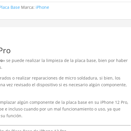
Placa Base
Marca:
iPhone
Pro
ro
» se puede realizar la limpieza de la placa base, bien por haber
s.
rados o realizar reparaciones de micro soldadura, si bien, los
una vez revisado el dispositivo si es necesario algún componente,
emplazar algún componente de la placa base en su iPhone 12 Pro,
lpe e incluso cuando por un mal funcionamiento o uso, ya que
 su función.