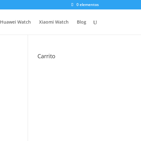
0 elementos
Huawei Watch
Xiaomi Watch
Blog
Carrito