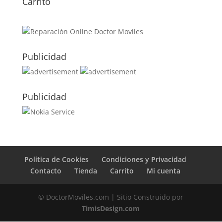
Carrito
de
precios:
desde
54,00€
hasta
Publicidad
59,00€
Publicidad
Política de Cookies
Condiciones y Privacidad
Contacto
Tienda
Carrito
Mi cuenta
© DoctorMoviles.com | Sitio Construido por
TimisDesign.com