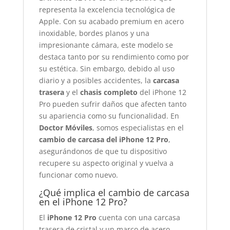
representa la excelencia tecnológica de
Apple. Con su acabado premium en acero
inoxidable, bordes planos y una
impresionante cámara, este modelo se
destaca tanto por su rendimiento como por
su estética. Sin embargo, debido al uso
diario y a posibles accidentes, la
carcasa
trasera
y el
chasis completo
del iPhone 12
Pro pueden sufrir daños que afecten tanto
su apariencia como su funcionalidad. En
Doctor Móviles
, somos especialistas en el
cambio de carcasa del iPhone 12 Pro
,
asegurándonos de que tu dispositivo
recupere su aspecto original y vuelva a
funcionar como nuevo.
¿Qué implica el cambio de carcasa
en el iPhone 12 Pro?
El
iPhone 12 Pro
cuenta con una carcasa
trasera de cristal y un marco de acero