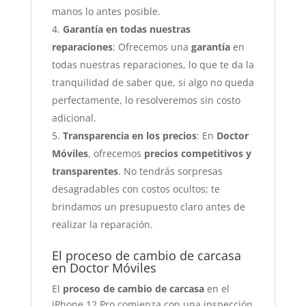
manos lo antes posible.
Garantía en todas nuestras
reparaciones
: Ofrecemos una
garantía
en
todas nuestras reparaciones, lo que te da la
tranquilidad de saber que, si algo no queda
perfectamente, lo resolveremos sin costo
adicional.
Transparencia en los precios
: En
Doctor
Móviles
, ofrecemos
precios competitivos y
transparentes
. No tendrás sorpresas
desagradables con costos ocultos; te
brindamos un presupuesto claro antes de
realizar la reparación.
El proceso de cambio de carcasa
en Doctor Móviles
El
proceso de cambio de carcasa
en el
iPhone 12 Pro comienza con una inspección