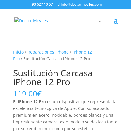
93 627 10 57
info@doctormoviles.com
Inicio
/
Reparaciones iPhone
/
iPhone 12
Pro
/ Sustitución Carcasa iPhone 12 Pro
Sustitución Carcasa
iPhone 12 Pro
119,00
€
El
iPhone 12 Pro
es un dispositivo que representa la
excelencia tecnológica de Apple. Con su acabado
premium en acero inoxidable, bordes planos y una
impresionante cámara, este modelo se destaca tanto
por su rendimiento como por su estética.