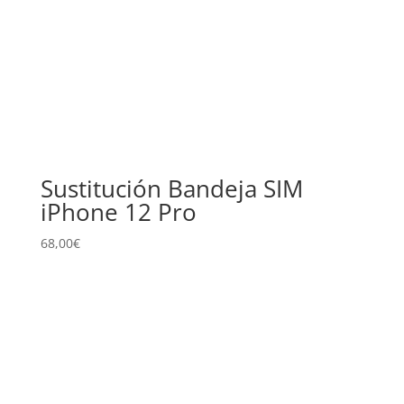
Sustitución Bandeja SIM
iPhone 12 Pro
68,00
€