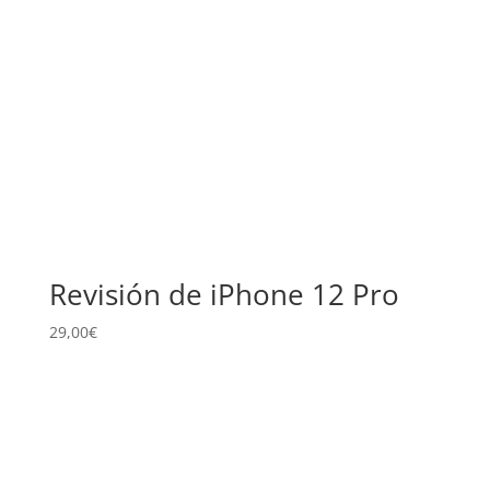
alto
Revisión de iPhone 12 Pro
29,00
€