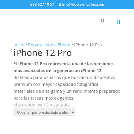
93 627 10 57
info@doctormoviles.com
Inicio
/
Reparaciones iPhone
/ iPhone 12 Pro
iPhone 12 Pro
El
iPhone 12 Pro representa una de las versiones
más avanzadas de la generación iPhone 12
,
diseñado para usuarios que buscan un dispositivo
premium con mayor capacidad fotográfica,
materiales de alta gama y un rendimiento preparado
para las tareas más exigentes.
Ordenado
Mostrando los 16 resultados
por
precio:
bajo
a