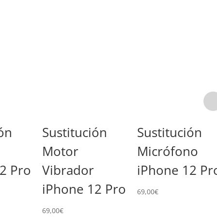
ión
Sustitución
Sustitución
Motor
Micrófono
2 Pro
Vibrador
iPhone 12 Pr
iPhone 12 Pro
Rango
€
69,00
€
de
69,00
€
precios: