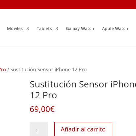
Móviles
Tablets
Galaxy Watch
Apple Watch
Pro
/ Sustitución Sensor iPhone 12 Pro
Sustitución Sensor iPhon
12 Pro
69,00
€
Sustitución
Añadir al carrito
Sensor