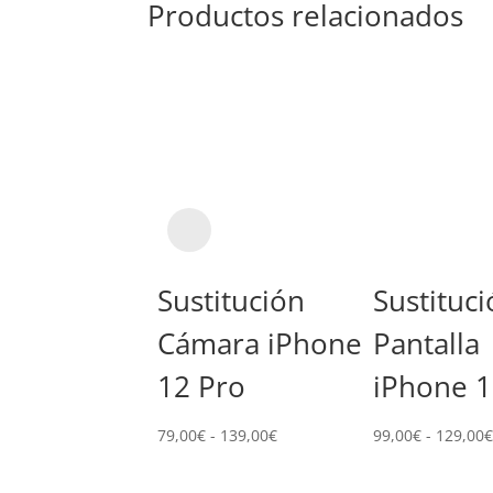
Productos relacionados
Sustitución
Sustituc
Cámara iPhone
Pantalla
12 Pro
iPhone 1
Rango
79,00
€
-
139,00
€
99,00
€
-
129,00
de
precios: