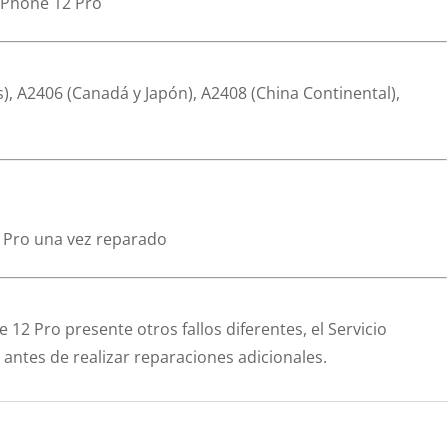
 iPhone 12 Pro
), A2406 (Canadá y Japón), A2408 (China Continental),
2 Pro una vez reparado
e 12 Pro presente otros fallos diferentes, el Servicio
antes de realizar reparaciones adicionales.