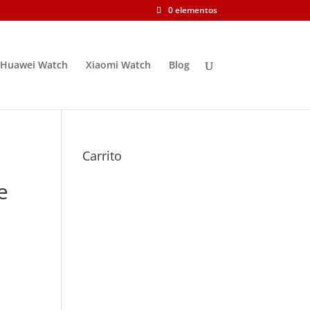
0 elementos
Huawei Watch
Xiaomi Watch
Blog
Carrito
e