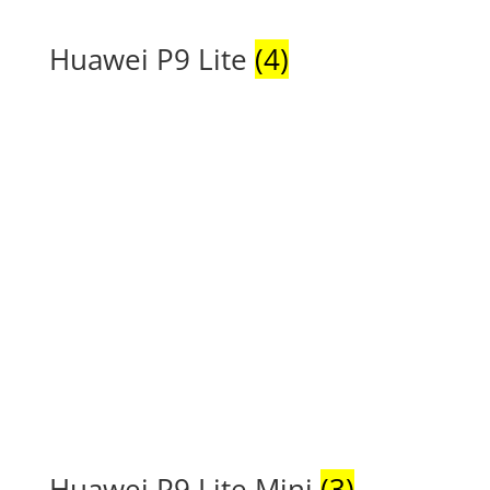
Huawei P9 Lite
(4)
Huawei P9 Lite Mini
(3)