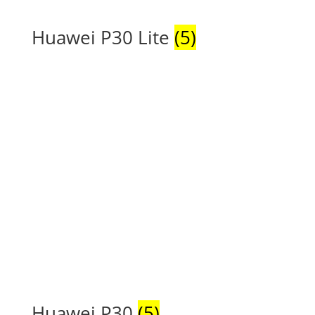
Huawei P30 Lite
(5)
Huawei P30
(5)