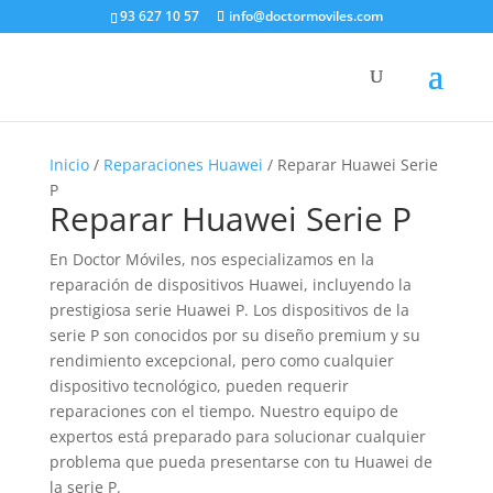
93 627 10 57
info@doctormoviles.com
Inicio
/
Reparaciones Huawei
/ Reparar Huawei Serie
P
Reparar Huawei Serie P
En Doctor Móviles, nos especializamos en la
reparación de dispositivos Huawei, incluyendo la
prestigiosa serie Huawei P. Los dispositivos de la
serie P son conocidos por su diseño premium y su
rendimiento excepcional, pero como cualquier
dispositivo tecnológico, pueden requerir
reparaciones con el tiempo. Nuestro equipo de
expertos está preparado para solucionar cualquier
problema que pueda presentarse con tu Huawei de
la serie P.