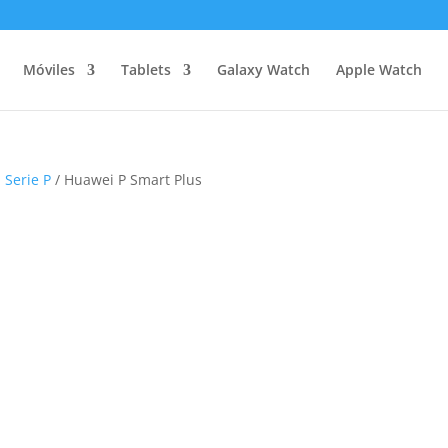
Móviles
Tablets
Galaxy Watch
Apple Watch
 Serie P
/ Huawei P Smart Plus