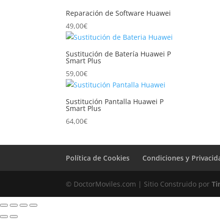
Reparación de Software Huawei
49,00
€
Sustitución de Batería Huawei P
Smart Plus
59,00
€
Sustitución Pantalla Huawei P
Smart Plus
64,00
€
Política de Cookies
Condiciones y Privacid
© DoctorMoviles.com | Sitio Construido por
Ti