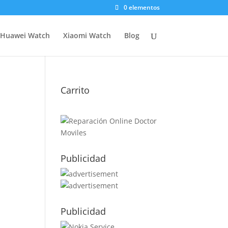
0 elementos
Huawei Watch
Xiaomi Watch
Blog
Carrito
Publicidad
Publicidad