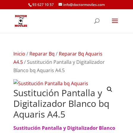
93 627 10 57
info@doctormoviles.com
Inicio
/
Reparar Bq
/
Reparar Bq Aquaris
A4.5
/ Sustitución Pantalla y Digitalizador
Blanco bq Aquaris A4.5
Sustitución Pantalla y
Digitalizador Blanco bq
Aquaris A4.5
Sustitución Pantalla y Digitalizador Blanco