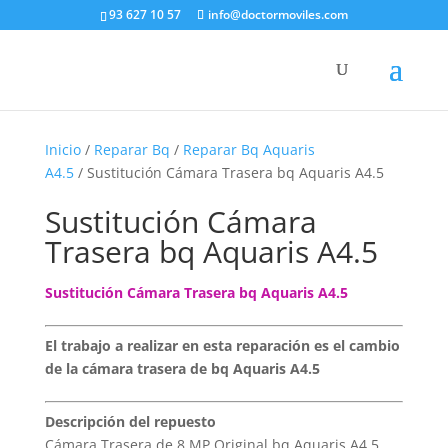
93 627 10 57
info@doctormoviles.com
Inicio
/
Reparar Bq
/
Reparar Bq Aquaris
A4.5
/ Sustitución Cámara Trasera bq Aquaris A4.5
Sustitución Cámara
Trasera bq Aquaris A4.5
Sustitución Cámara Trasera bq Aquaris A4.5
El trabajo a realizar en esta reparación es el cambio
de la cámara trasera de bq Aquaris A4.5
Descripción del repuesto
Cámara Trasera de 8 MP Original bq Aquaris A4.5