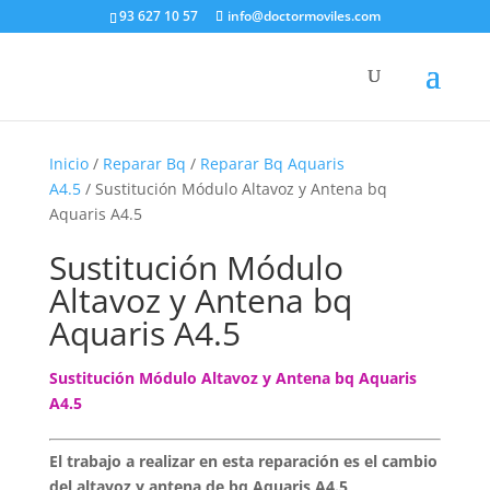
93 627 10 57
info@doctormoviles.com
Inicio
/
Reparar Bq
/
Reparar Bq Aquaris
A4.5
/ Sustitución Módulo Altavoz y Antena bq
Aquaris A4.5
Sustitución Módulo
Altavoz y Antena bq
Aquaris A4.5
Sustitución Módulo Altavoz y Antena bq Aquaris
A4.5
El trabajo a realizar en esta reparación es el cambio
del altavoz y antena de bq Aquaris A4.5