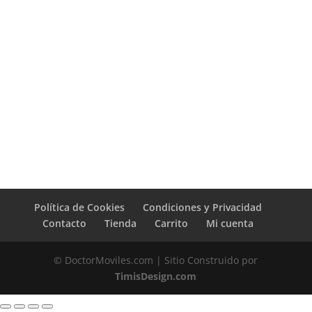
Política de Cookies
Condiciones y Privacidad
Contacto
Tienda
Carrito
Mi cuenta
© DoctorMoviles.com | Sitio Construido por
TimisDesign.com