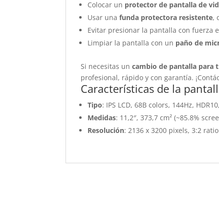
Colocar un
protector de pantalla de vi
Usar una
funda protectora resistente
,
Evitar presionar la pantalla con fuerza 
Limpiar la pantalla con un
paño de mic
Si necesitas un
cambio de pantalla para 
profesional, rápido y con garantía. ¡Cont
Características de la pantal
Tipo
: IPS LCD, 68B colors, 144Hz, HDR10,
Medidas
: 11,2″, 373,7 cm² (~85.8% scree
Resolución
: 2136 x 3200 pixels, 3:2 rati