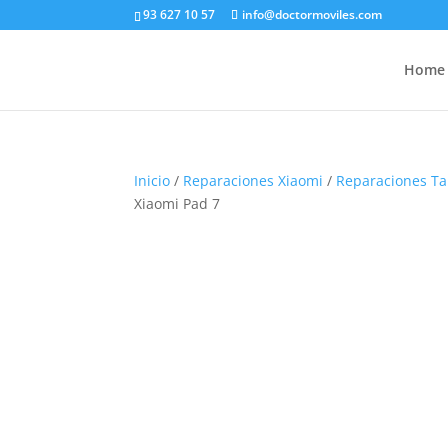
93 627 10 57
info@doctormoviles.com
Home
Inicio
/
Reparaciones Xiaomi
/
Reparaciones Ta
Xiaomi Pad 7