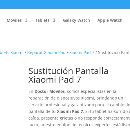
Móviles
Tablets
Galaxy Watch
Apple Watch
blets Xiaomi
/
Reparar Xiaomi Pad
/
Xiaomi Pad 7
/ Sustitución Pant
Sustitución Pantalla
Xiaomi Pad 7
En
Doctor Móviles
, somos especialistas en la
reparación de dispositivos Xiaomi, brindando un
servicio profesional y garantizado para el cambio d
pantalla de tu
Xiaomi Pad 7
. Si tu tablet ha sufrido
caída, presenta grietas o no responde correctament
tacto, nuestro equipo de técnicos expertos está list