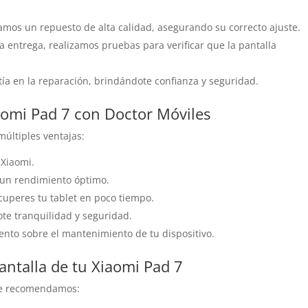
camos un repuesto de alta calidad, asegurando su correcto ajuste.
la entrega, realizamos pruebas para verificar que la pantalla
ía en la reparación, brindándote confianza y seguridad.
iaomi Pad 7 con Doctor Móviles
múltiples ventajas:
 Xiaomi.
 un rendimiento óptimo.
cuperes tu tablet en poco tiempo.
ote tranquilidad y seguridad.
ento sobre el mantenimiento de tu dispositivo.
antalla de tu Xiaomi Pad 7
 te recomendamos: