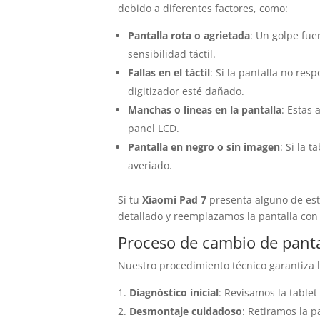
debido a diferentes factores, como:
Pantalla rota o agrietada
: Un golpe fuer
sensibilidad táctil.
Fallas en el táctil
: Si la pantalla no re
digitizador esté dañado.
Manchas o líneas en la pantalla
: Estas
panel LCD.
Pantalla en negro o sin imagen
: Si la 
averiado.
Si tu
Xiaomi Pad 7
presenta alguno de es
detallado y reemplazamos la pantalla con
Proceso de cambio de panta
Nuestro procedimiento técnico garantiza la
Diagnóstico inicial
: Revisamos la table
Desmontaje cuidadoso
: Retiramos la 