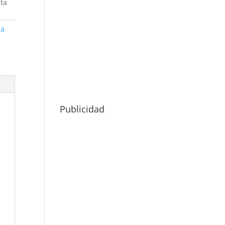
lta
la
Publicidad