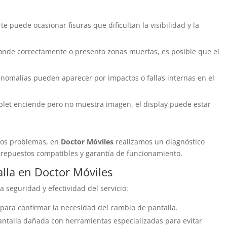
te puede ocasionar fisuras que dificultan la visibilidad y la
sponde correctamente o presenta zonas muertas, es posible que el
 anomalías pueden aparecer por impactos o fallas internas en el
tablet enciende pero no muestra imagen, el display puede estar
tos problemas, en
Doctor Móviles
realizamos un diagnóstico
 repuestos compatibles y garantía de funcionamiento.
lla en Doctor Móviles
 seguridad y efectividad del servicio:
t para confirmar la necesidad del cambio de pantalla.
pantalla dañada con herramientas especializadas para evitar