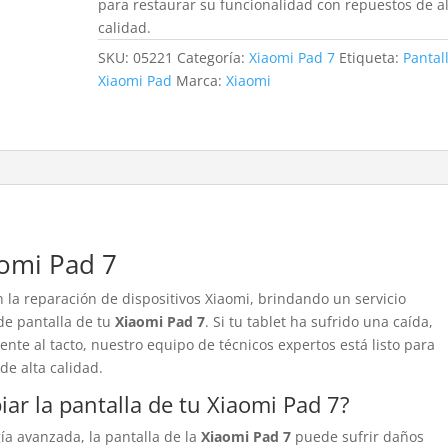
para restaurar su funcionalidad con repuestos de a
calidad.
SKU:
05221
Categoría:
Xiaomi Pad 7
Etiqueta:
Pantal
Xiaomi Pad
Marca:
Xiaomi
aomi Pad 7
n la reparación de dispositivos Xiaomi, brindando un servicio
de pantalla de tu
Xiaomi Pad 7
. Si tu tablet ha sufrido una caída,
nte al tacto, nuestro equipo de técnicos expertos está listo para
de alta calidad.
ar la pantalla de tu Xiaomi Pad 7?
ía avanzada, la pantalla de la
Xiaomi Pad 7
puede sufrir daños