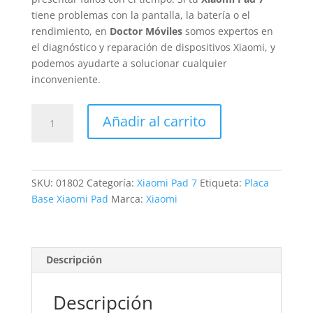
tiene problemas con la pantalla, la batería o el
rendimiento, en
Doctor Móviles
somos expertos en
el diagnóstico y reparación de dispositivos Xiaomi, y
podemos ayudarte a solucionar cualquier
inconveniente.
Revisión
Añadir al carrito
Xiaomi
Pad
7
cantidad
SKU:
01802
Categoría:
Xiaomi Pad 7
Etiqueta:
Placa
Base Xiaomi Pad
Marca:
Xiaomi
Descripción
Descripción