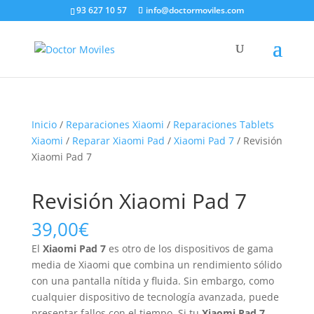
93 627 10 57
info@doctormoviles.com
Inicio
/
Reparaciones Xiaomi
/
Reparaciones Tablets
Xiaomi
/
Reparar Xiaomi Pad
/
Xiaomi Pad 7
/ Revisión
Xiaomi Pad 7
Revisión Xiaomi Pad 7
39,00
€
El
Xiaomi Pad 7
es otro de los dispositivos de gama
media de Xiaomi que combina un rendimiento sólido
con una pantalla nítida y fluida. Sin embargo, como
cualquier dispositivo de tecnología avanzada, puede
presentar fallos con el tiempo. Si tu
Xiaomi Pad 7